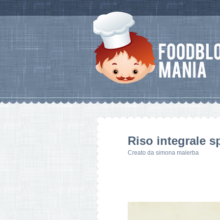
Riso integrale s
Creato da
simona malerba