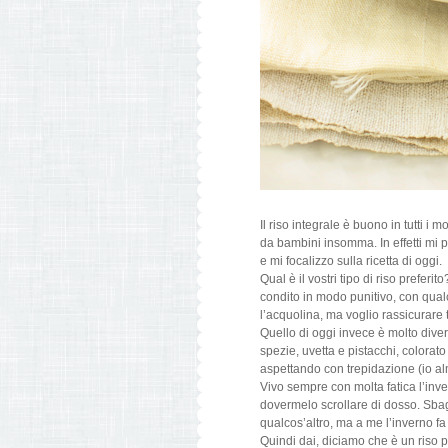
Il riso integrale è buono in tutti i
da bambini insomma. In effetti mi p
e mi focalizzo sulla ricetta di oggi.
Qual è il vostri tipo di riso preferit
condito in modo punitivo, con qual
l’acquolina, ma voglio rassicurare 
Quello di oggi invece è molto dive
spezie, uvetta e pistacchi, colorat
aspettando con trepidazione (io alm
Vivo sempre con molta fatica l’inv
dovermelo scrollare di dosso. Sbag
qualcos’altro, ma a me l’inverno fa 
Quindi dai, diciamo che è un riso p