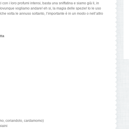
 con i loro profumi intensi, basta una sniffatina e siamo già li, in
 dovunque vogliamo andare! eh si, la magia delle spezie! Io le uso
che volta le annuso soltanto, l’importante è in un modo o nell’altro
etta
no, coriandolo, cardamomo)
iaini