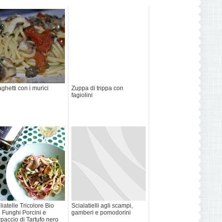
ghetti con i murici
Zuppa di trippa con
fagiolini
liatelle Tricolore Bio
Scialatielli agli scampi,
 Funghi Porcini e
gamberi e pomodorini
paccio di Tartufo nero