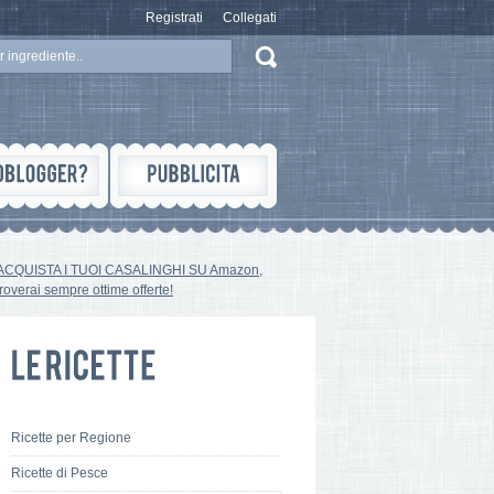
Registrati
Collegati
ACQUISTA I TUOI CASALINGHI SU Amazon,
troverai sempre ottime offerte!
Ricette per Regione
Ricette di Pesce