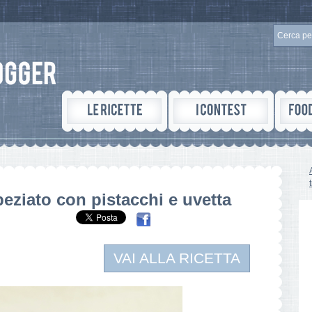
peziato con pistacchi e uvetta
VAI ALLA RICETTA