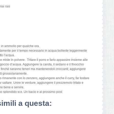
iai rasi
rlo in ammollo per qualche ora.
ratamente per il tempo necessario in acqua bollente leggermente
otto l’acqua.
e miste in polvere. Tritare il porro e farlo appassire insieme alle
 goccio d’acqua. Aggiungere la carota, il sedano e il finocchio
tare finchè saranno teneri ma mantenendoli croccanti; aggiungere
itati grossolanamente.
lio rimanente con lo zenzero, aggiungere anche il curry, far tostare
r saltare. Unire le verdure, aggiungere il prezzemolo tritato e
re bene e servire.
uno splendido w.e. Un bacio e al prossimo post
simili a questa: