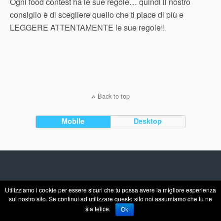
Ogni food contest ha le sue regole… quindi il nostro
consiglio è di scegliere quello che ti piace di più e
LEGGERE ATTENTAMENTE le sue regole!!
Back to top
Mobile
Desktop
Utilizziamo i cookie per essere sicuri che tu possa avere la migliore esperienza
sul nostro sito. Se continui ad utilizzare questo sito noi assumiamo che tu ne
sia felice.
Ok