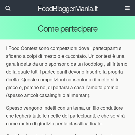
FoodBloggerMania.it
Come partecipare
I Food Contest sono competizioni dove i partecipanti si
sfidano a colpi di mestolo e cucchiaio. Un contest è una
gara indetta da uno sponsor o da un foodblog , all’interno
della quale tutti i partecipanti devono inserire la propria
ricetta. Queste competizioni consentono di mettersi in
gioco e, perchè no, di portarsi a casa l’ambito premio
(spesso articoli casalinghi o alimentari).
Spesso vengono indetti con un tema, un filo conduttore
che legherà tutte le ricette dei partecipanti, e che servirà
come metro di giudizio per la classifica finale.