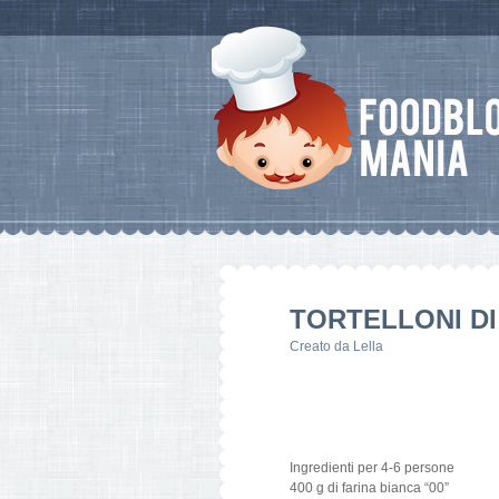
TORTELLONI DI
Creato da
Lella
Ingredienti per 4-6 persone
400 g di farina bianca “00”