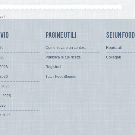
ve]
026
Come trovare un contest
Registrati
026
Pubblica le tue ricette
Collegati
 2026
Registrati
 2026
Tutti i FoodBlogger
e 2025
e 2025
2025
e 2025