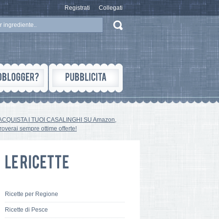
Registrati
Collegati
ACQUISTA I TUOI CASALINGHI SU Amazon,
troverai sempre ottime offerte!
Ricette per Regione
Ricette di Pesce