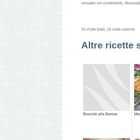
versateli nel condimento. Mescolate 
55 Visite totali, 20 visite odierne
Altre ricette 
Braciole alla Barese
Men