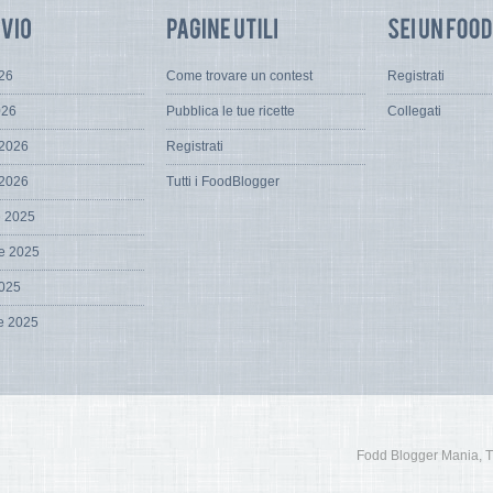
026
Come trovare un contest
Registrati
026
Pubblica le tue ricette
Collegati
 2026
Registrati
 2026
Tutti i FoodBlogger
e 2025
e 2025
2025
e 2025
Fodd Blogger Mania, Tutt