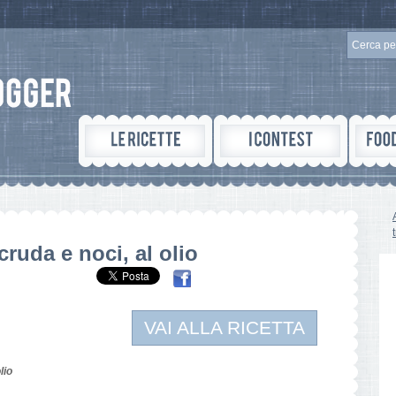
cruda e noci, al olio
VAI ALLA RICETTA
lio