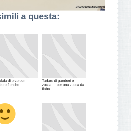
simili a questa:
alata di orzo con
Tartare di gamberi e
dure fresche
zucca…. per una zucca da
fiaba