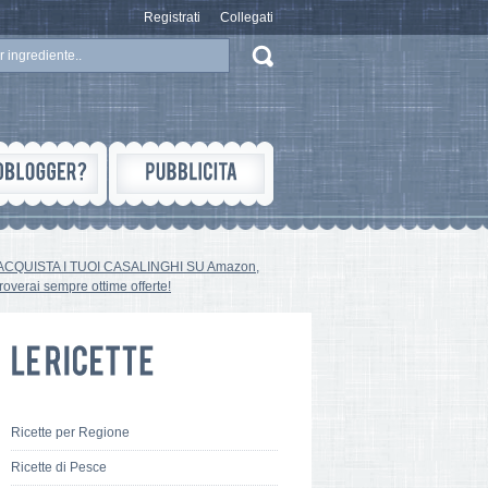
Registrati
Collegati
ACQUISTA I TUOI CASALINGHI SU Amazon,
troverai sempre ottime offerte!
Ricette per Regione
Ricette di Pesce