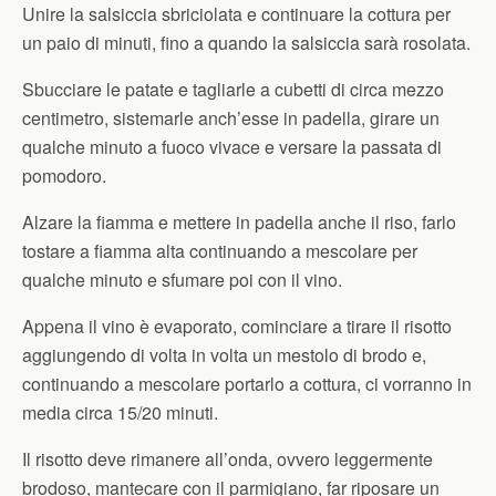
Unire la salsiccia sbriciolata e continuare la cottura per
un paio di minuti, fino a quando la salsiccia sarà rosolata.
Sbucciare le patate e tagliarle a cubetti di circa mezzo
centimetro, sistemarle anch’esse in padella, girare un
qualche minuto a fuoco vivace e versare la passata di
pomodoro.
Alzare la fiamma e mettere in padella anche il riso, farlo
tostare a fiamma alta continuando a mescolare per
qualche minuto e sfumare poi con il vino.
Appena il vino è evaporato, cominciare a tirare il risotto
aggiungendo di volta in volta un mestolo di brodo e,
continuando a mescolare portarlo a cottura, ci vorranno in
media circa 15/20 minuti.
Il risotto deve rimanere all’onda, ovvero leggermente
brodoso, mantecare con il parmigiano, far riposare un