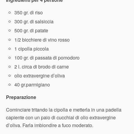
350 gr. di riso
300 gr. di salsiccia
500 gr. di patate
1/2 bicchiere di vino rosso
1 cipolla piccola
100 gr. di passata di pomodoro
2 l. circa di brodo di carne
olio extravergine d’oliva
40 gr.parmigiano
Preparazione
Cominciare tritando la cipolla e metterla in una padella
capiente con un paio di cucchiai di olio extravergine
d’oliva. Farla imbiondire a fuco moderato.