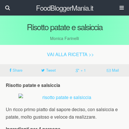
FoodBloggerMania.it
Risotto patate e salsiccia
Monica Farinelli
VAI ALLA RICETTA >>
Share
Tweet
+ 1
Mail
Risotto patate e salsiccia
Un ricco primo piatto dal sapore deciso, con salsiccia e
patate, molto gustoso e veloce da realizzare.
Ingredienti per 4 persone