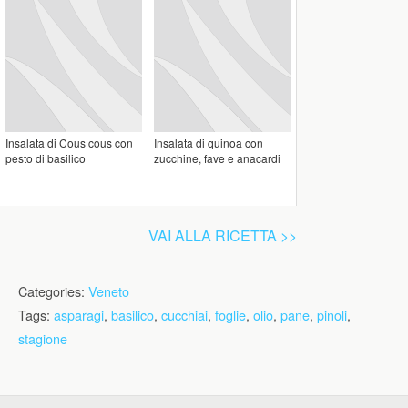
Insalata di Cous cous con
Insalata di quinoa con
pesto di basilico
zucchine, fave e anacardi
VAI ALLA RICETTA >>
Categories:
Veneto
Tags:
asparagi
,
basilico
,
cucchiai
,
foglie
,
olio
,
pane
,
pinoli
,
stagione