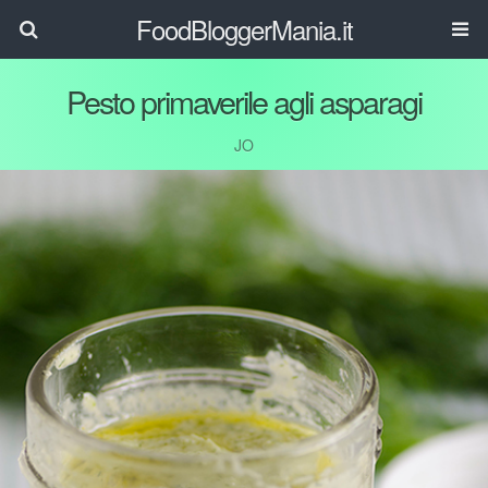
FoodBloggerMania.it
Pesto primaverile agli asparagi
JO