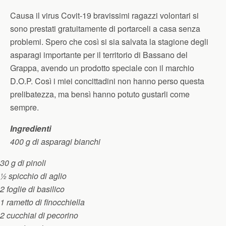
Causa il virus Covit-19 bravissimi ragazzi volontari si
sono prestati gratuitamente di portarceli a casa senza
problemi. Spero che così si sia salvata la stagione degli
asparagi importante per il territorio di Bassano del
Grappa, avendo un prodotto speciale con il marchio
D.O.P. Così i miei concittadini non hanno perso questa
prelibatezza, ma bensì hanno potuto gustarli come
sempre.
Ingredienti
400 g di asparagi bianchi
30 g di pinoli
½ spicchio di aglio
2 foglie di basilico
1 rametto di finocchiella
2 cucchiai di pecorino