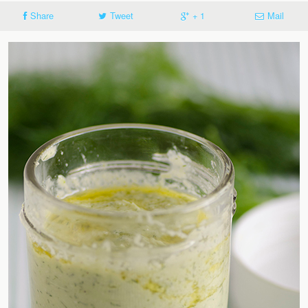
Share
Tweet
+ 1
Mail