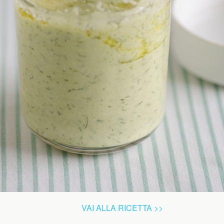
VAI ALLA RICETTA >>