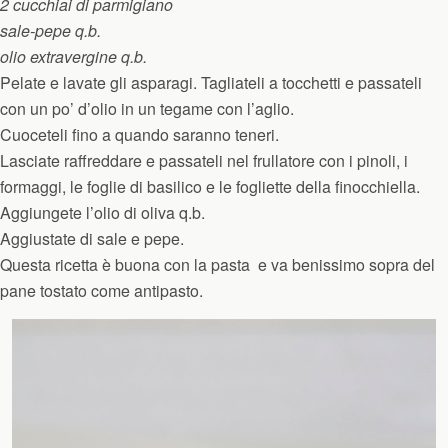
2 cucchiai di parmigiano
sale-pepe q.b.
olio extravergine q.b.
Pelate e lavate gli asparagi. Tagliateli a tocchetti e passateli
con un po’ d’olio in un tegame con l’aglio.
Cuoceteli fino a quando saranno teneri.
Lasciate raffreddare e passateli nel frullatore con i pinoli, i
formaggi, le foglie di basilico e le fogliette della finocchiella.
Aggiungete l’olio di oliva q.b.
Aggiustate di sale e pepe.
Questa ricetta è buona con la pasta
e va benissimo sopra del
pane tostato come antipasto.