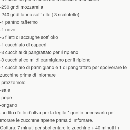
-250 gr di mozzarella
-240 gr di tonno sott’ olio ( 3 scatolette)
-1 panino raffermo
-1 uovo
-5 filetti di acciughe sott’ olio
-1 cucchiaio di capperi
-3 cucchiai di pangrattato per il ripieno
-3 cucchiai colmi di parmigiano per il ripieno
-1 cucchiaio di parmigiano e 1 di pangrattato per spolverare le
zucchine prima di infornare
-prezzemolo
-sale
-pepe
-origano
-un filo d’olio d’oliva per la teglia * quello necessario per
irrorare le zucchine ripiene prima di infornare.
Cottura: 7 minuti per sbollentare le zucchine + 40 minuti in