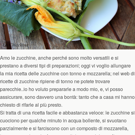
Amo le zucchine, anche perché sono molto versatili e si
prestano a diversi tipi di preparazioni; oggi vi voglio allungare
la mia ricetta delle zucchine con tonno e mozzarella; nel web di
ricette di zucchine ripiene di tonno ne potete trovare
parecchie..io ho voluto prepararle a modo mio, e, vi posso
assicurare, sono davvero una bontà: tanto che a casa mi hanno
chiesto di rifarle al più presto.
Si tratta di una ricetta facile e abbastanza veloce: le zucchine si
cuociono per qualche minuto in acqua bollente, si svuotano
parzialmente e si farciscono con un composto di mozzarella,