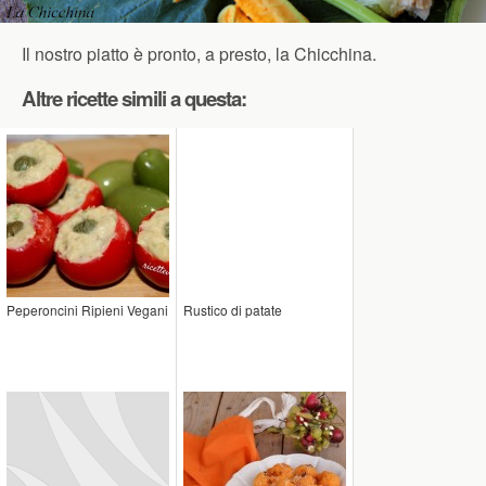
Il nostro piatto è pronto, a presto, la Chicchina.
Altre ricette simili a questa:
Peperoncini Ripieni Vegani
Rustico di patate