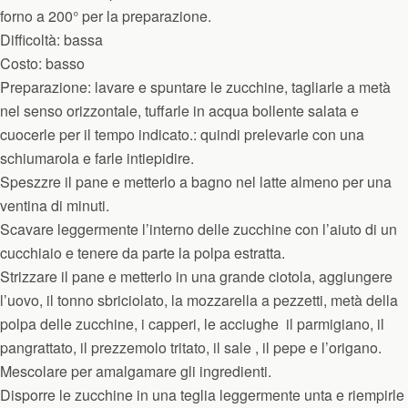
forno a 200° per la preparazione.
Difficoltà: bassa
Costo: basso
Preparazione: lavare e spuntare le zucchine, tagliarle a metà
nel senso orizzontale, tuffarle in acqua bollente salata e
cuocerle per il tempo indicato.: quindi prelevarle con una
schiumarola e farle intiepidire.
Speszzre il pane e metterlo a bagno nel latte almeno per una
ventina di minuti.
Scavare leggermente l’interno delle zucchine con l’aiuto di un
cucchiaio e tenere da parte la polpa estratta.
Strizzare il pane e metterlo in una grande ciotola, aggiungere
l’uovo, il tonno sbriciolato, la mozzarella a pezzetti, metà della
polpa delle zucchine, i capperi, le acciughe il parmigiano, il
pangrattato, il prezzemolo tritato, il sale , il pepe e l’origano.
Mescolare per amalgamare gli ingredienti.
Disporre le zucchine in una teglia leggermente unta e riempirle