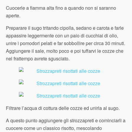
Cuocerle a fiamma alta fino a quando non si saranno
aperte.
Preparare il sugo tritando cipolla, sedano e carota e farle
appassire leggermente con un paio di cucchiai di olio,
unire i pomodori pelati e far sobbollire per circa 30 minuti.
Aggiungere il sale, molto poco e poi tuffarvi le cozze che
nel frattempo avrete sgusciato.
Filtrare l’acqua di cottura delle cozze ed unirla al sugo.
A questo punto aggiungere gli strozzapreti e cominciarli a
cuocere come un classico risotto, mescolando