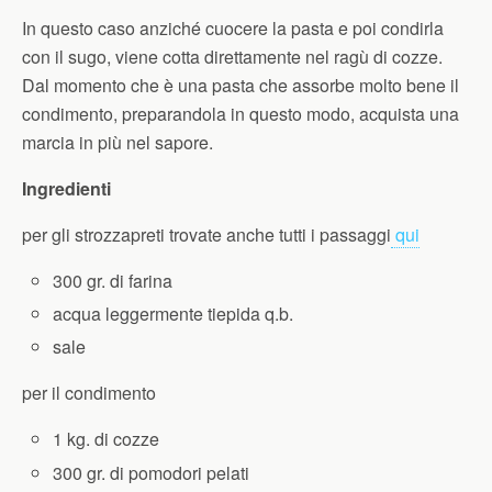
In questo caso anziché cuocere la pasta e poi condirla
con il sugo, viene cotta direttamente nel ragù di cozze.
Dal momento che è una pasta che assorbe molto bene il
condimento, preparandola in questo modo, acquista una
marcia in più nel sapore.
Ingredienti
per gli strozzapreti trovate anche tutti i passaggi
qui
300 gr. di farina
acqua leggermente tiepida q.b.
sale
per il condimento
1 kg. di cozze
300 gr. di pomodori pelati