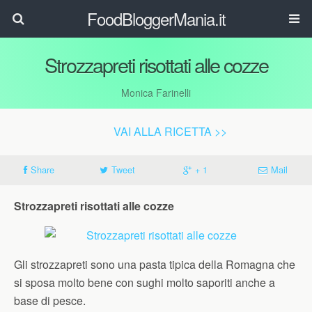
FoodBloggerMania.it
Strozzapreti risottati alle cozze
Monica Farinelli
VAI ALLA RICETTA >>
Share
Tweet
+ 1
Mail
Strozzapreti risottati alle cozze
Gli strozzapreti sono una pasta tipica della Romagna che
si sposa molto bene con sughi molto saporiti anche a
base di pesce.