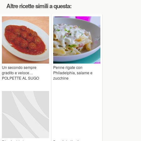
Altre ricette simili a questa:
Un secondo sempre
Penne rigate con
gradito e veloce…
Philadelphia, salame e
POLPETTE AL SUGO
zucchine