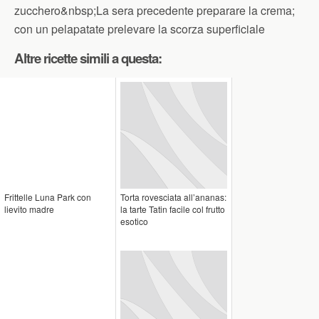
zucchero&nbsp;La sera precedente preparare la crema;
con un pelapatate prelevare la scorza superficiale
Altre ricette simili a questa:
Frittelle Luna Park con
Torta rovesciata all’ananas:
lievito madre
la tarte Tatin facile col frutto
esotico