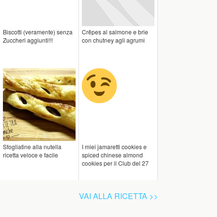
Biscotti (veramente) senza
Crêpes al salmone e brie
Zuccheri aggiunti!!!
con chutney agli agrumi
Sfogliatine alla nutella
I miei jamaretti cookies e
ricetta veloce e facile
spiced chinese almond
cookies per il Club del 27
VAI ALLA RICETTA >>