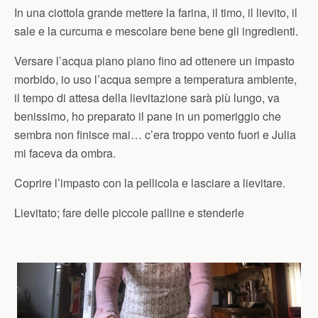
In una ciottola grande mettere la farina, il timo, il lievito, il
sale e la curcuma e mescolare bene bene gli ingredienti.
Versare l’acqua piano piano fino ad ottenere un impasto
morbido, io uso l’acqua sempre a temperatura ambiente,
il tempo di attesa della lievitazione sarà più lungo, va
benissimo, ho preparato il pane in un pomeriggio che
sembra non finisce mai… c’era troppo vento fuori e Julia
mi faceva da ombra.
Coprire l’impasto con la pellicola e lasciare a lievitare.
Lievitato; fare delle piccole palline e stenderle