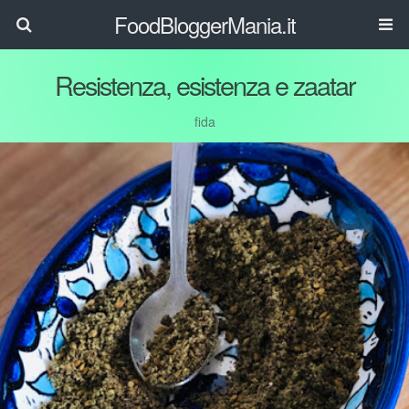
FoodBloggerMania.it
Resistenza, esistenza e zaatar
fida