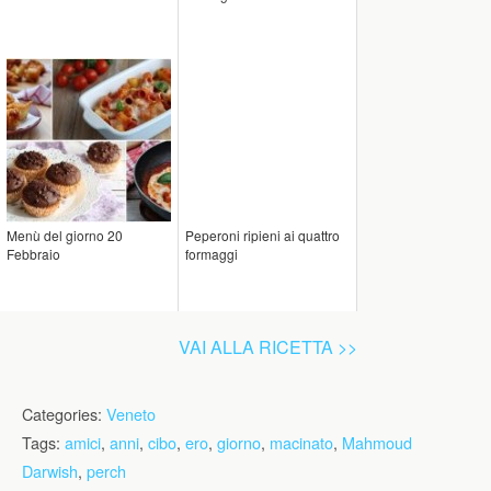
Menù del giorno 20
Peperoni ripieni ai quattro
Febbraio
formaggi
VAI ALLA RICETTA >>
Categories:
Veneto
Tags:
amici
,
anni
,
cibo
,
ero
,
giorno
,
macinato
,
Mahmoud
Darwish
,
perch