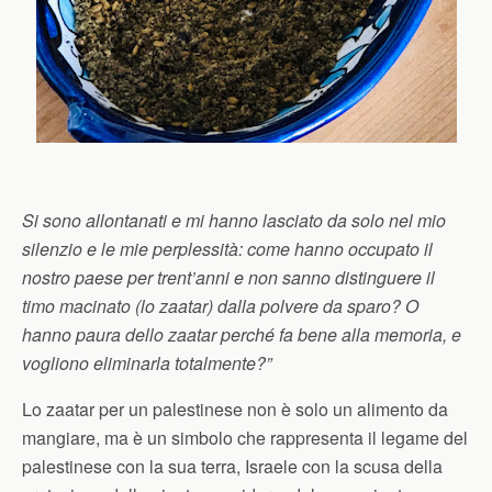
Si sono allontanati e mi hanno lasciato da solo nel mio
silenzio e le mie perplessità: come hanno occupato il
nostro paese per trent’anni e non sanno distinguere il
timo macinato (lo zaatar) dalla polvere da sparo? O
hanno paura dello zaatar perché fa bene alla memoria, e
vogliono eliminarla totalmente?”
Lo zaatar per un palestinese non è solo un alimento da
mangiare, ma è un simbolo che rappresenta il legame del
palestinese con la sua terra, Israele con la scusa della