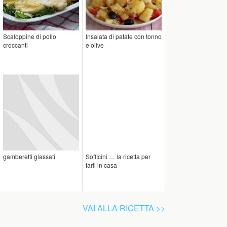
Scaloppine di pollo
Insalata di patate con tonno
croccanti
e olive
gamberetti glassati
Sofficini … la ricetta per
farli in casa
VAI ALLA RICETTA >>