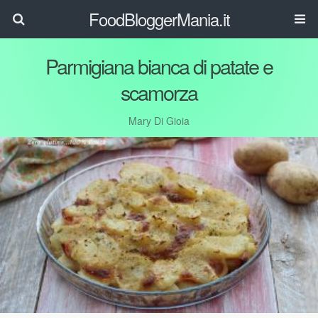
FoodBloggerMania.it
Parmigiana bianca di patate e
scamorza
Mary Di Gioia