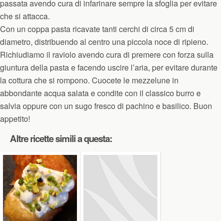
passata avendo cura di infarinare sempre la sfoglia per evitare
che si attacca.
Con un coppa pasta ricavate tanti cerchi di circa 5 cm di
diametro, distribuendo al centro una piccola noce di ripieno.
Richiudiamo il raviolo avendo cura di premere con forza sulla
giuntura della pasta e facendo uscire l’aria, per evitare durante
la cottura che si rompono. Cuocete le mezzelune in
abbondante acqua salata e condite con il classico burro e
salvia oppure con un sugo fresco di pachino e basilico. Buon
appetito!
Altre ricette simili a questa: