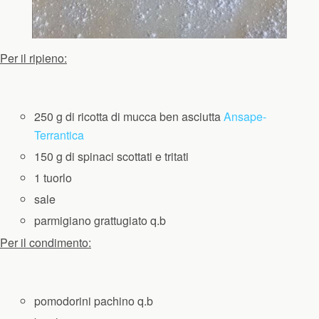
Per il ripieno:
250 g di ricotta di mucca ben asciutta
Ansape-
Terrantica
150 g di spinaci scottati e tritati
1 tuorlo
sale
parmigiano grattugiato q.b
Per il condimento:
pomodorini pachino q.b