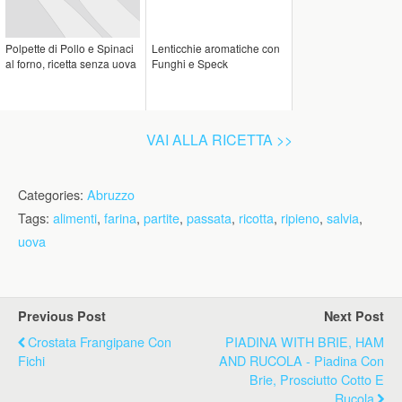
Polpette di Pollo e Spinaci
Lenticchie aromatiche con
al forno, ricetta senza uova
Funghi e Speck
VAI ALLA RICETTA >>
Categories:
Abruzzo
Tags:
alimenti
,
farina
,
partite
,
passata
,
ricotta
,
ripieno
,
salvia
,
uova
Previous Post
Next Post
Crostata Frangipane Con
PIADINA WITH BRIE, HAM
Fichi
AND RUCOLA - Piadina Con
Brie, Prosciutto Cotto E
Rucola