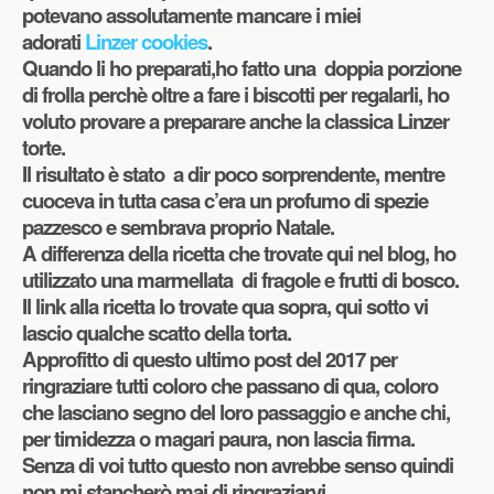
potevano assolutamente mancare i miei
adorati
Linzer cookies
.
Quando li ho preparati,ho fatto una doppia porzione
di frolla perchè oltre a fare i biscotti per regalarli, ho
voluto provare a preparare anche la classica Linzer
torte.
Il risultato è stato a dir poco sorprendente, mentre
cuoceva in tutta casa c’era un profumo di spezie
pazzesco e sembrava proprio Natale.
A differenza della ricetta che trovate qui nel blog, ho
utilizzato una marmellata di fragole e frutti di bosco.
Il link alla ricetta lo trovate qua sopra, qui sotto vi
lascio qualche scatto della torta.
Approfitto di questo ultimo post del 2017 per
ringraziare tutti coloro che passano di qua, coloro
che lasciano segno del loro passaggio e anche chi,
per timidezza o magari paura, non lascia firma.
Senza di voi tutto questo non avrebbe senso quindi
non mi stancherò mai di ringraziarvi.