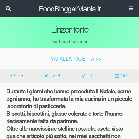
FoodBloggerMania.it
Linzer torte
barbara baccarini
VAI ALLA RICETTA >>
Share
Tweet
+ 1
Mail
Durante i giorni che hanno preceduto il Natale, come
ogni anno, ho trasformato la mia cucina in un piccolo
laboratorio di pasticceria.
Biscotti, biscottini, glasse colorate e torte l’hanno
decisamente fatta da padrone.
Oltre alle nuovissime stelline rosa che avete visto
qualche articolo più sotto, nei miei sacchetti non