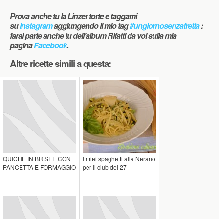
Prova anche tu la Linzer torte e taggami
su
Instagram
aggiungendo il mio tag
#ungiornosenzafretta
:
farai parte anche tu dell’album Rifatti da voi sulla mia
pagina
Facebook
.
Altre ricette simili a questa:
QUICHE IN BRISEE CON
I miei spaghetti alla Nerano
PANCETTA E FORMAGGIO
per Il club del 27