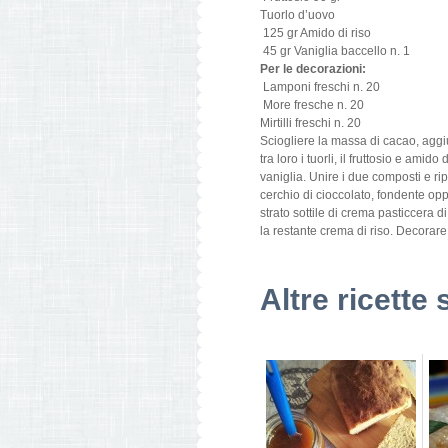
Tuorlo d’uovo
125 gr Amido di riso
45 gr Vaniglia baccello n. 1
Per le decorazioni:
Lamponi freschi n. 20
More fresche n. 20
Mirtilli freschi n. 20
Sciogliere la massa di cacao, aggiu
tra loro i tuorli, il fruttosio e amido
vaniglia. Unire i due composti e ri
cerchio di cioccolato, fondente op
strato sottile di crema pasticcera di
la restante crema di riso. Decorare 
Altre ricette 