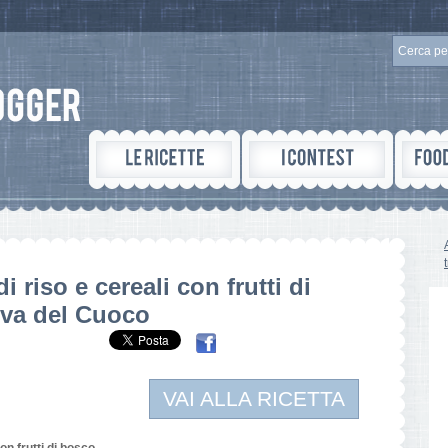
i riso e cereali con frutti di
va del Cuoco
VAI ALLA RICETTA