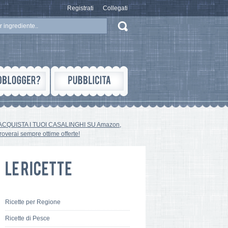
Registrati
Collegati
ACQUISTA I TUOI CASALINGHI SU Amazon,
troverai sempre ottime offerte!
Ricette per Regione
Ricette di Pesce