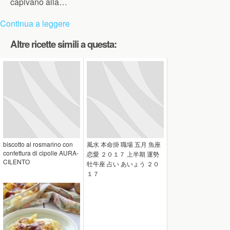
capivano alla…
Continua a leggere
Altre ricette simili a questa:
biscotto al rosmarino con
風水 本命掛 職場 五月 魚座
confettura di cipolle AURA-
恋愛 ２０１７ 上半期 運勢
CILENTO
牡牛座 占い あいょう ２０
１７