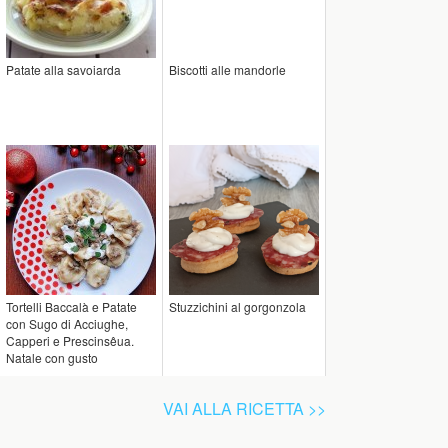
Patate alla savoiarda
Biscotti alle mandorle
Tortelli Baccalà e Patate
Stuzzichini al gorgonzola
con Sugo di Acciughe,
Capperi e Prescinsêua.
Natale con gusto
VAI ALLA RICETTA >>