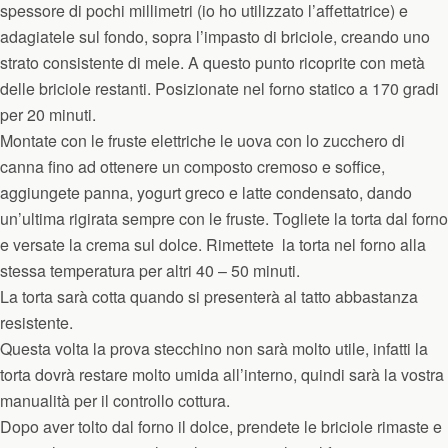
spessore di pochi millimetri (io ho utilizzato l’affettatrice) e
adagiatele sul fondo, sopra l’impasto di briciole, creando uno
strato consistente di mele. A questo punto ricoprite con
metà
delle briciole restanti. Posizionate nel forno statico a 170 gradi
per 20 minuti.
Montate con le fruste elettriche le uova con lo zucchero di
canna fino ad ottenere un composto cremoso e soffice,
aggiungete panna, yogurt greco e latte condensato, dando
un’ultima rigirata sempre con le fruste. Togliete la torta dal forno
e versate la crema sul dolce. Rimettete la torta nel forno alla
stessa temperatura per altri 40 – 50 minuti.
La torta sarà cotta quando si presenterà al tatto abbastanza
resistente.
Questa volta la prova stecchino non sarà molto utile, infatti la
torta dovrà restare molto umida all’interno, quindi sarà la vostra
manualità per il controllo cottura.
Dopo aver tolto dal forno il dolce, prendete le briciole rimaste e