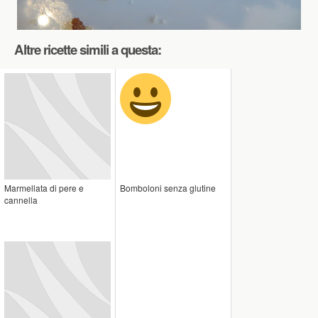
Altre ricette simili a questa:
Marmellata di pere e
Bomboloni senza glutine
cannella