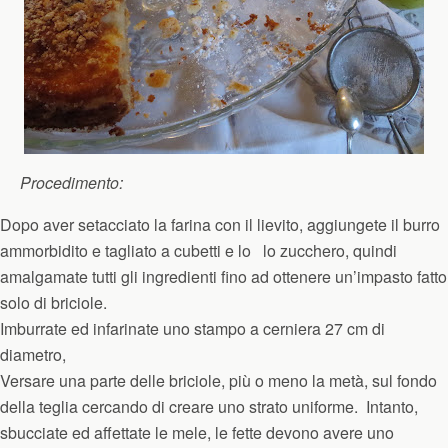
Procedimento:
Dopo aver setacciato la farina con il lievito, aggiungete il burro
ammorbidito e tagliato a cubetti e lo lo zucchero, quindi
amalgamate tutti gli ingredienti fino ad ottenere un’impasto fatto
solo di briciole.
Imburrate ed infarinate uno stampo a cerniera 27 cm di
diametro,
Versare una parte delle briciole, più o meno la metà, sul fondo
della teglia cercando di creare uno strato uniforme. Intanto,
sbucciate ed affettate le mele, le fette devono avere uno