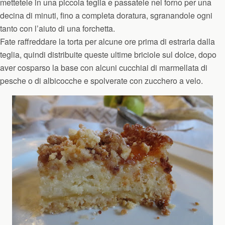
mettetele in una piccola teglia e passatele nel forno per una
decina di minuti, fino a completa doratura, sgranandole ogni
tanto con l’aiuto di una forchetta.
Fate raffreddare la torta per alcune ore prima di estrarla dalla
teglia, quindi distribuite queste ultime briciole sul dolce, dopo
aver cosparso la base con alcuni cucchiai di marmellata di
pesche o di albicocche e spolverate con zucchero a velo.