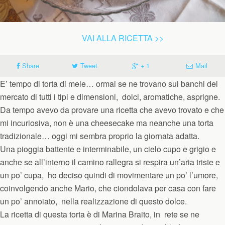
VAI ALLA RICETTA >>
Share
Tweet
+ 1
Mail
E’ tempo di torta di mele… ormai se ne trovano sui banchi del
mercato di tutti i tipi e dimensioni, dolci, aromatiche, asprigne.
Da tempo avevo da provare una ricetta che avevo trovato e che
mi incuriosiva, non è una cheesecake ma neanche una torta
tradizionale… oggi mi sembra proprio la giornata adatta.
Una pioggia battente e interminabile, un cielo cupo e grigio e
anche se all’interno il camino rallegra si respira un’aria triste e
un po’ cupa, ho deciso quindi di movimentare un po’ l’umore,
coinvolgendo anche Mario, che ciondolava per casa con fare
un po’ annoiato, nella realizzazione di questo dolce.
La ricetta di questa torta è di Marina Braito, in rete se ne