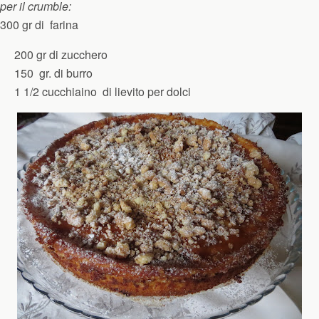
per il crumble:
300 gr di farina
200 gr di zucchero
150 gr. di burro
1 1/2 cucchiaino di lievito per dolci