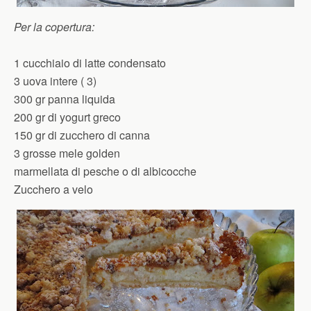
Per la copertura:
1 cucchiaio di latte condensato
3 uova intere ( 3)
300 gr panna liquida
200 gr di yogurt greco
150 gr di zucchero di canna
3 grosse mele golden
marmellata di pesche o di albicocche
Zucchero a velo