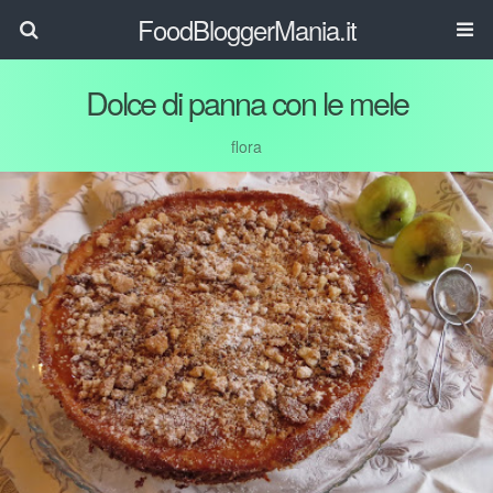
FoodBloggerMania.it
Dolce di panna con le mele
flora