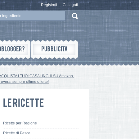
Registrati
Collegati
ACQUISTA I TUOI CASALINGHI SU Amazon,
troverai sempre ottime offerte!
Ricette per Regione
Ricette di Pesce