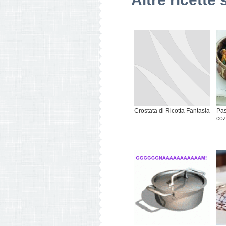
Crostata di Ricotta Fantasia
Pas
co