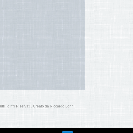
i i diritti Riservati . Creato da Riccardo Lorini