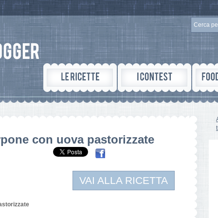
pone con uova pastorizzate
VAI ALLA RICETTA
storizzate