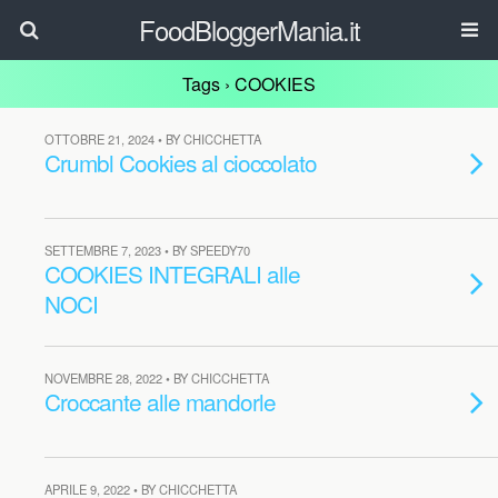
FoodBloggerMania.it
Tags › COOKIES
OTTOBRE 21, 2024 • BY CHICCHETTA
Crumbl Cookies al cioccolato
SETTEMBRE 7, 2023 • BY SPEEDY70
COOKIES INTEGRALI alle
NOCI
NOVEMBRE 28, 2022 • BY CHICCHETTA
Croccante alle mandorle
APRILE 9, 2022 • BY CHICCHETTA