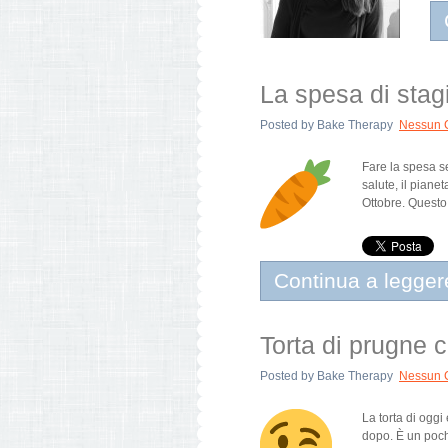
La spesa di stag
Posted by
Bake Therapy
Nessun 
Fare la spesa s
salute, il pianet
Ottobre. Questo
Continua a legger
Torta di prugne 
Posted by
Bake Therapy
Nessun 
La torta di oggi
dopo. È un pochi