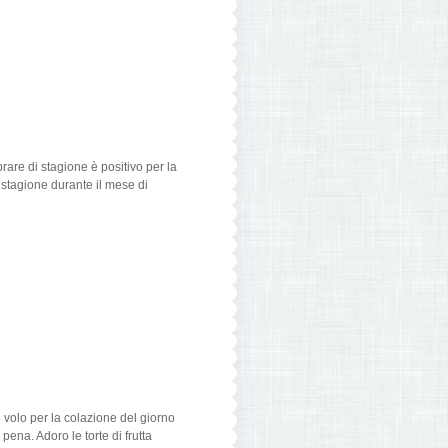
are di stagione è positivo per la
 di stagione durante il mese di
l volo per la colazione del giorno
pena. Adoro le torte di frutta