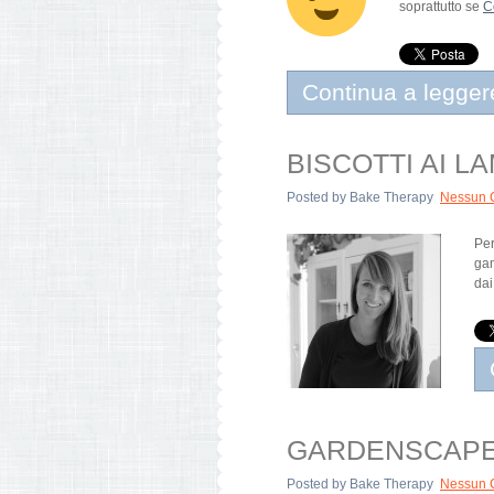
soprattutto se
C
Continua a legger
BISCOTTI AI 
Posted by
Bake Therapy
Nessun 
Per
gam
dai
GARDENSCAPE
Posted by
Bake Therapy
Nessun 