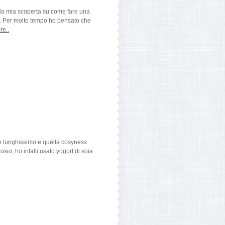
ella mia scoperta su come fare una
lte. Per molto tempo ho pensato che
re..
ffè lunghissimo e quella cosyness
sio, ho infatti usato yogurt di soia