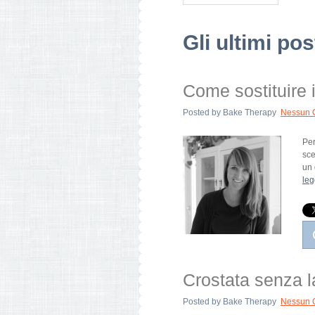
Gli ultimi po
Come sostituire il
Posted by
Bake Therapy
Nessun 
Per
sce
un 
leg
Crostata senza la
Posted by
Bake Therapy
Nessun 