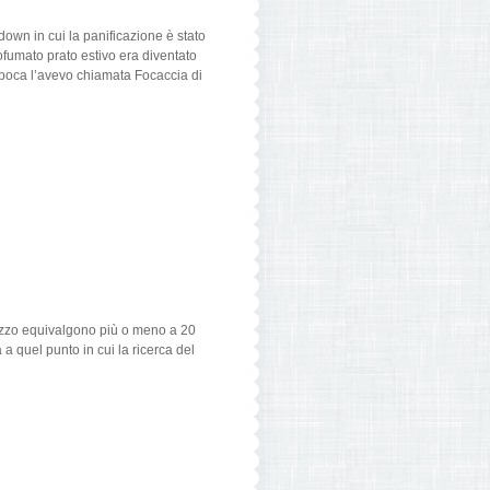
own in cui la panificazione è stato
ofumato prato estivo era diventato
epoca l’avevo chiamata Focaccia di
mezzo equivalgono più o meno a 20
a quel punto in cui la ricerca del