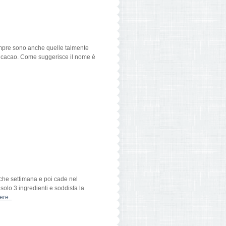
sempre sono anche quelle talmente
ir e cacao. Come suggerisce il nome è
lche settimana e poi cade nel
solo 3 ingredienti e soddisfa la
ere..