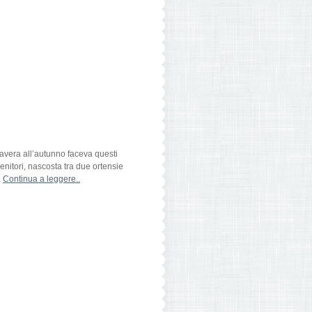
mavera all’autunno faceva questi
nitori, nascosta tra due ortensie
a
Continua a leggere..