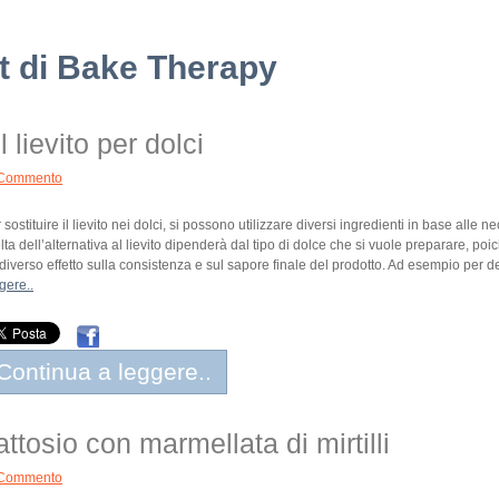
st di Bake Therapy
 lievito per dolci
Commento
 sostituire il lievito nei dolci, si possono utilizzare diversi ingredienti in base alle ne
lta dell’alternativa al lievito dipenderà dal tipo di dolce che si vuole preparare, poi
diverso effetto sulla consistenza e sul sapore finale del prodotto. Ad esempio per de
gere..
Continua a leggere..
ttosio con marmellata di mirtilli
Commento