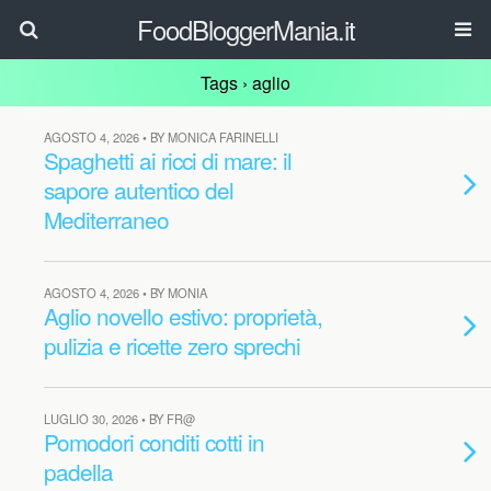
FoodBloggerMania.it
Tags › aglio
AGOSTO 4, 2026 • BY MONICA FARINELLI
Spaghetti ai ricci di mare: il
sapore autentico del
Mediterraneo
AGOSTO 4, 2026 • BY MONIA
Aglio novello estivo: proprietà,
pulizia e ricette zero sprechi
LUGLIO 30, 2026 • BY FR@
Pomodori conditi cotti in
padella