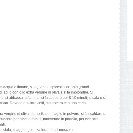
in acqua e limone, si tagliano a spicchi non tanto grandi.
i aglio con olio extra vergine di oliva e si fa imbiondire. Si
rono, si abbassa la fiamma, si fa cuocere per 8-10 minuti, si sala e si
mana. Devono risultare cotti, ma ancora con una certa
ra vergine di oliva la paprika, ed l’aglio in polvere, si fa scaldare e
o cuocere per cinque minuti, muovendo la padella, per non farli
nti.
etacciata, si aggiunge lo zafferano e si mescola.