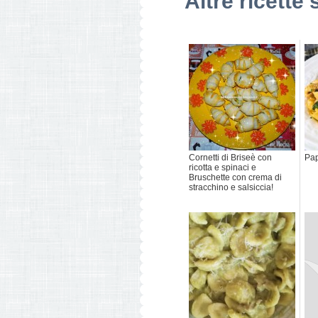
Altre ricette 
Cornetti di Briseè con
Pap
ricotta e spinaci e
Bruschette con crema di
stracchino e salsiccia!