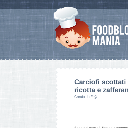
Carciofi scottati
ricotta e zaffera
Creato da
Fr@