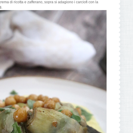
crema di ricotta e zafferano, sopra si adagiono i carciofi con la
i.