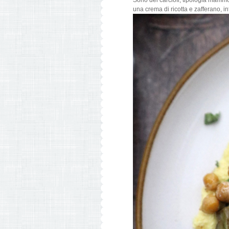
Sono dei carciofi, tipologia mammo
una crema di ricotta e zafferano, in