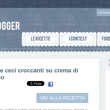
 e ceci croccanti su crema di
no
VAI ALLA RICETTA