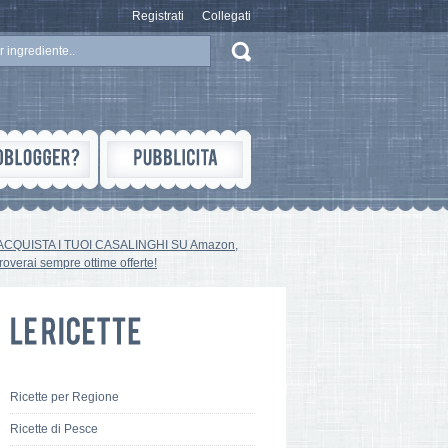
Registrati
Collegati
ACQUISTA I TUOI CASALINGHI SU Amazon,
troverai sempre ottime offerte!
Ricette per Regione
Ricette di Pesce