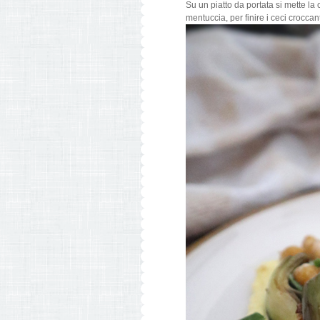
Su un piatto da portata si mette la 
mentuccia, per finire i ceci croccant