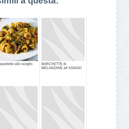
simili a questa:
pardelle allo scoglio
BARCHETTE di
MELANZANE all' ASIAGO