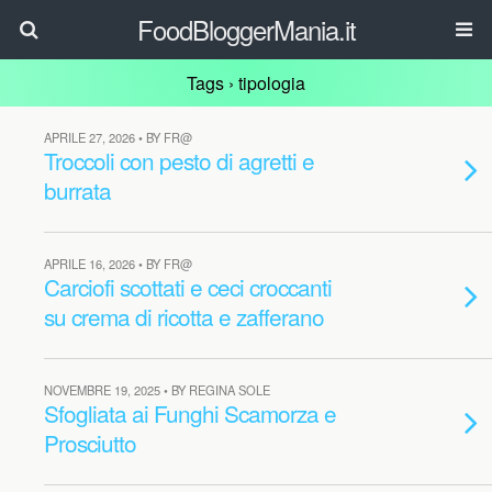
FoodBloggerMania.it
Tags › tipologia
APRILE 27, 2026 • BY FR@
Troccoli con pesto di agretti e
burrata
APRILE 16, 2026 • BY FR@
Carciofi scottati e ceci croccanti
su crema di ricotta e zafferano
NOVEMBRE 19, 2025 • BY REGINA SOLE
Sfogliata ai Funghi Scamorza e
Prosciutto