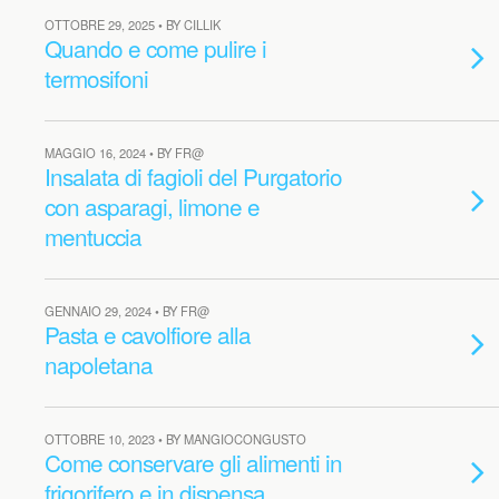
OTTOBRE 29, 2025 • BY CILLIK
Quando e come pulire i
termosifoni
MAGGIO 16, 2024 • BY FR@
Insalata di fagioli del Purgatorio
con asparagi, limone e
mentuccia
GENNAIO 29, 2024 • BY FR@
Pasta e cavolfiore alla
napoletana
OTTOBRE 10, 2023 • BY MANGIOCONGUSTO
Come conservare gli alimenti in
frigorifero e in dispensa