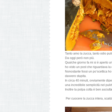
Tanto amo la zucca, tanto odio pulir
Da oggi però non più.
Qualche giorno fa mi si è aperto 
ho visto un post che riguardava la 
Nonostante fossi un po’scettica ho
davvero stupita.
In circa 40 minuti, ovviamente dip
una incredibile semplicità nel pulir
Inoltre la polpa cotta è ben asciutta
Per cuocere la zucca intera, scalda