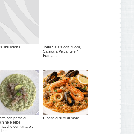
ta sbrisolona
Torta Salata con Zucca,
Salsiccia Piccante e 4
Formaggi
otto con pesto di
Risotto ai frutti di mare
chine e erbe
matiche con tartare di
mberi