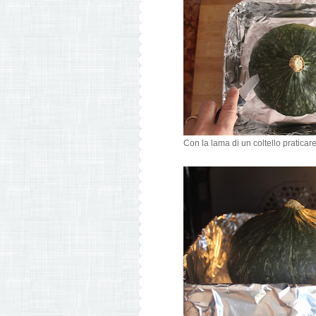
Con la lama di un coltello praticare