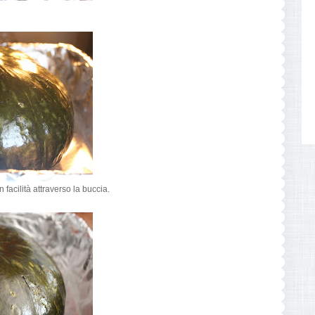
 facilità attraverso la buccia.