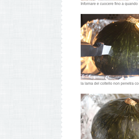
Infornare e cuocere fino a quando
la lama del coltello non penetra con