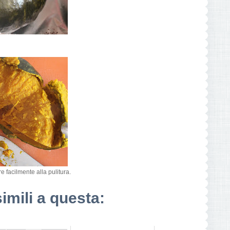
re facilmente alla pulitura.
simili a questa: