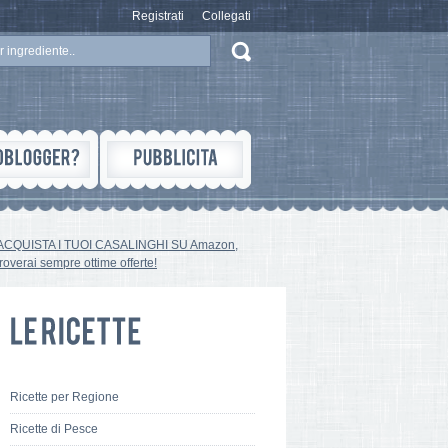
Registrati
Collegati
ACQUISTA I TUOI CASALINGHI SU Amazon,
troverai sempre ottime offerte!
Ricette per Regione
Ricette di Pesce