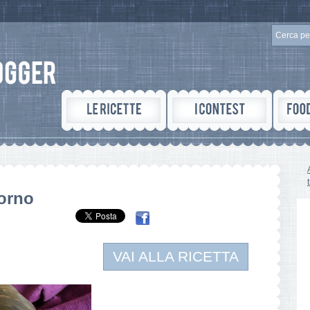
forno
VAI ALLA RICETTA