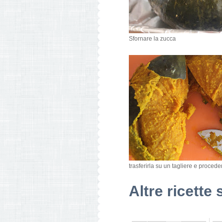
Sfornare la zucca
trasferirla su un tagliere e procede
Altre ricette 