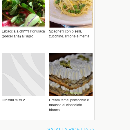
Erbaccia a chi??! Portulaca
Spaghetti con piselli,
(porcellana) all'agro
zucchine, limone e menta
Crostini misti 2
Cream tart al pistacchio e
mousse al cioccolato
bianco
VAI ALLA RICETTA >>