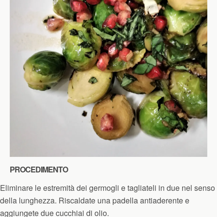
PROCEDIMENTO
Eliminare le estremità dei germogli e tagliateli in due nel senso
della lunghezza. Riscaldate una padella antiaderente e
aggiungete due cucchiai di olio.