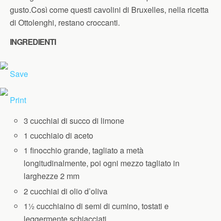
gusto.Così come questi cavolini di Bruxelles, nella ricetta
di Ottolenghi, restano croccanti.
INGREDIENTI
Save
Print
3 cucchiai di succo di limone
1 cucchiaio di aceto
1 finocchio grande, tagliato a metà
longitudinalmente, poi ogni mezzo tagliato in
larghezze 2 mm
2 cucchiai di olio d’oliva
1½ cucchiaino di semi di cumino, tostati e
leggermente schiacciati