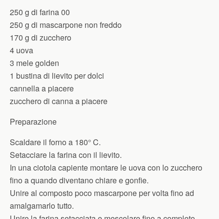
250 g di farina 00
250 g di mascarpone non freddo
170 g di zucchero
4 uova
3 mele golden
1 bustina di lievito per dolci
cannella a piacere
zucchero di canna a piacere
Preparazione
Scaldare il forno a 180° C.
Setacciare la farina con il lievito.
In una ciotola capiente montare le uova con lo zucchero
fino a quando diventano chiare e gonfie.
Unire al composto poco mascarpone per volta fino ad
amalgamarlo tutto.
Unire la farina setacciata e mescolare fino a completo