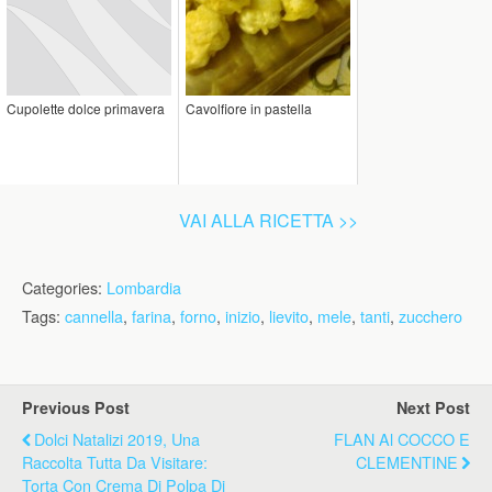
Cupolette dolce primavera
Cavolfiore in pastella
VAI ALLA RICETTA >>
Categories:
Lombardia
Tags:
cannella
,
farina
,
forno
,
inizio
,
lievito
,
mele
,
tanti
,
zucchero
Previous Post
Next Post
Dolci Natalizi 2019, Una
FLAN Al COCCO E
Raccolta Tutta Da Visitare:
CLEMENTINE
Torta Con Crema Di Polpa Di