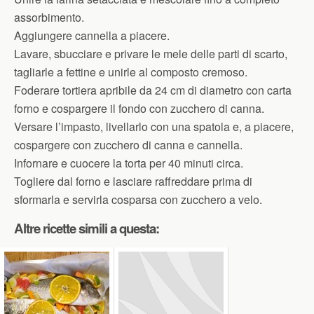
assorbimento.
Aggiungere cannella a piacere.
Lavare, sbucciare e privare le mele delle parti di scarto,
tagliarle a fettine e unirle al composto cremoso.
Foderare tortiera apribile da 24 cm di diametro con carta
forno e cospargere il fondo con zucchero di canna.
Versare l’impasto, livellarlo con una spatola e, a piacere,
cospargere con zucchero di canna e cannella.
Infornare e cuocere la torta per 40 minuti circa.
Togliere dal forno e lasciare raffreddare prima di
sformarla e servirla cosparsa con zucchero a velo.
Altre ricette simili a questa: