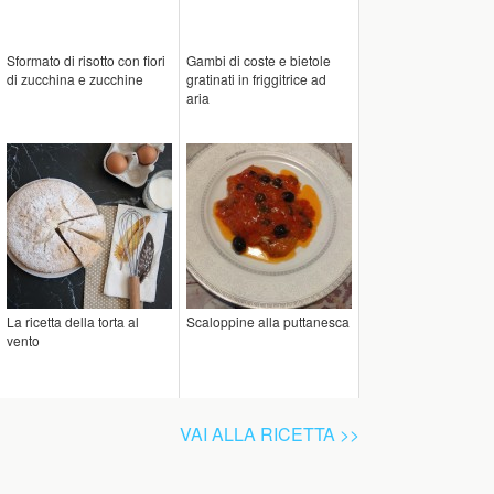
Sformato di risotto con fiori
Gambi di coste e bietole
di zucchina e zucchine
gratinati in friggitrice ad
aria
La ricetta della torta al
Scaloppine alla puttanesca
vento
VAI ALLA RICETTA >>