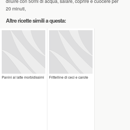
diluire con 50ml di acqua, salare, coprire e cuocere per
20 minuti,
Altre ricette simili a questa:
Panini al latte morbidissimi
Frittelline di ceci e carote