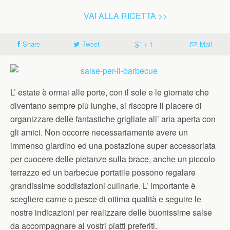
VAI ALLA RICETTA >>
Share
Tweet
+ 1
Mail
L’ estate è ormai alle porte, con il sole e le giornate che
diventano sempre più lunghe, si riscopre il piacere di
organizzare delle fantastiche grigliate all’ aria aperta con
gli amici. Non occorre necessariamente avere un
immenso giardino ed una postazione super accessoriata
per cuocere delle pietanze sulla brace, anche un piccolo
terrazzo ed un barbecue portatile possono regalare
grandissime soddisfazioni culinarie. L’ importante è
scegliere carne o pesce di ottima qualità e seguire le
nostre indicazioni per realizzare delle buonissime salse
da accompagnare ai vostri piatti preferiti.