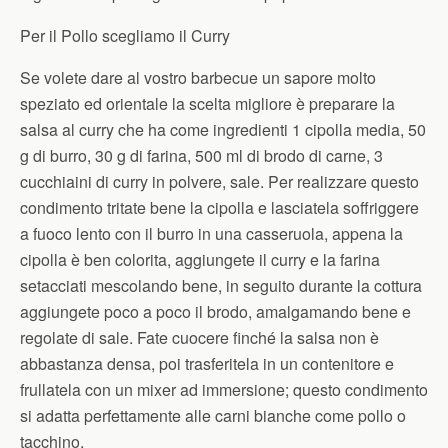
Per il Pollo scegliamo il Curry
Se volete dare al vostro barbecue un sapore molto
speziato ed orientale la scelta migliore è preparare la
salsa al curry che ha come ingredienti 1 cipolla media, 50
g di burro, 30 g di farina, 500 ml di brodo di carne, 3
cucchiaini di curry in polvere, sale. Per realizzare questo
condimento tritate bene la cipolla e lasciatela soffriggere
a fuoco lento con il burro in una casseruola, appena la
cipolla è ben colorita, aggiungete il curry e la farina
setacciati mescolando bene, in seguito durante la cottura
aggiungete poco a poco il brodo, amalgamando bene e
regolate di sale. Fate cuocere finché la salsa non è
abbastanza densa, poi trasferitela in un contenitore e
frullatela con un mixer ad immersione; questo condimento
si adatta perfettamente alle carni bianche come pollo o
tacchino.