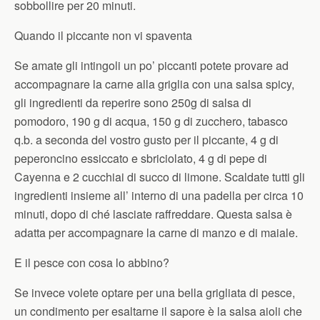
sobbollire per 20 minuti.
Quando il piccante non vi spaventa
Se amate gli intingoli un po’ piccanti potete provare ad
accompagnare la carne alla griglia con una salsa spicy,
gli ingredienti da reperire sono 250g di salsa di
pomodoro, 190 g di acqua, 150 g di zucchero, tabasco
q.b. a seconda del vostro gusto per il piccante, 4 g di
peperoncino essiccato e sbriciolato, 4 g di pepe di
Cayenna e 2 cucchiai di succo di limone. Scaldate tutti gli
ingredienti insieme all’ interno di una padella per circa 10
minuti, dopo di ché lasciate raffreddare. Questa salsa è
adatta per accompagnare la carne di manzo e di maiale.
E il pesce con cosa lo abbino?
Se invece volete optare per una bella grigliata di pesce,
un condimento per esaltarne il sapore è la salsa aioli che