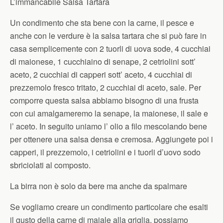
L’immancabile Salsa Tartara
Un condimento che sta bene con la carne, il pesce e
anche con le verdure è la salsa tartara che si può fare in
casa semplicemente con 2 tuorli di uova sode, 4 cucchiai
di maionese, 1 cucchiaino di senape, 2 cetriolini sott’
aceto, 2 cucchiai di capperi sott’ aceto, 4 cucchiai di
prezzemolo fresco tritato, 2 cucchiai di aceto, sale. Per
comporre questa salsa abbiamo bisogno di una frusta
con cui amalgameremo la senape, la maionese, il sale e
l’ aceto. In seguito uniamo l’ olio a filo mescolando bene
per ottenere una salsa densa e cremosa. Aggiungete poi i
capperi, il prezzemolo, i cetriolini e i tuorli d’uovo sodo
sbriciolati al composto.
La birra non è solo da bere ma anche da spalmare
Se vogliamo creare un condimento particolare che esalti
il gusto della carne di maiale alla griglia, possiamo