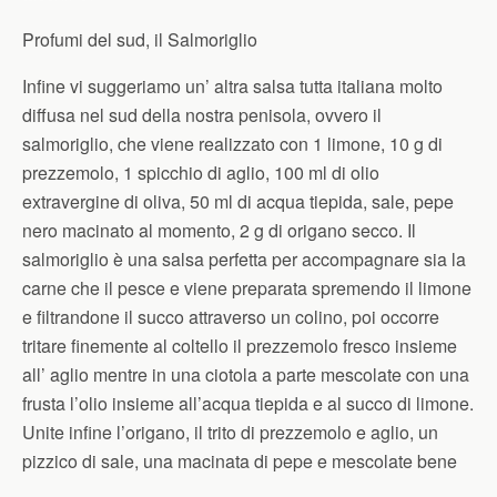
Profumi del sud, il Salmoriglio
Infine vi suggeriamo un’ altra salsa tutta italiana molto
diffusa nel sud della nostra penisola, ovvero il
salmoriglio, che viene realizzato con 1 limone, 10 g di
prezzemolo, 1 spicchio di aglio, 100 ml di olio
extravergine di oliva, 50 ml di acqua tiepida, sale, pepe
nero macinato al momento, 2 g di origano secco. Il
salmoriglio è una salsa perfetta per accompagnare sia la
carne che il pesce e viene preparata spremendo il limone
e filtrandone il succo attraverso un colino, poi occorre
tritare finemente al coltello il prezzemolo fresco insieme
all’ aglio mentre in una ciotola a parte mescolate con una
frusta l’olio insieme all’acqua tiepida e al succo di limone.
Unite infine l’origano, il trito di prezzemolo e aglio, un
pizzico di sale, una macinata di pepe e mescolate bene