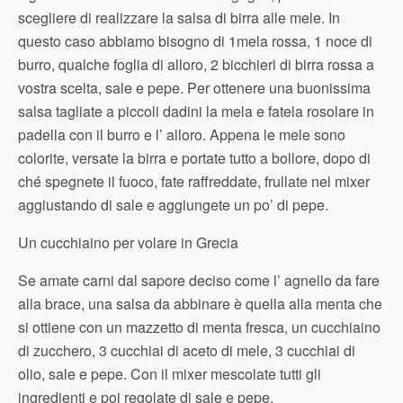
scegliere di realizzare la salsa di birra alle mele. In
questo caso abbiamo bisogno di 1mela rossa, 1 noce di
burro, qualche foglia di alloro, 2 bicchieri di birra rossa a
vostra scelta, sale e pepe. Per ottenere una buonissima
salsa tagliate a piccoli dadini la mela e fatela rosolare in
padella con il burro e l’ alloro. Appena le mele sono
colorite, versate la birra e portate tutto a bollore, dopo di
ché spegnete il fuoco, fate raffreddate, frullate nel mixer
aggiustando di sale e aggiungete un po’ di pepe.
Un cucchiaino per volare in Grecia
Se amate carni dal sapore deciso come l’ agnello da fare
alla brace, una salsa da abbinare è quella alla menta che
si ottiene con un mazzetto di menta fresca, un cucchiaino
di zucchero, 3 cucchiai di aceto di mele, 3 cucchiai di
olio, sale e pepe. Con il mixer mescolate tutti gli
ingredienti e poi regolate di sale e pepe.