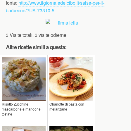
fonte:
http://www.ilgiornaledelcibo.it/salse-per-il-
barbecue/?UA-73310-5
3 Visite totali, 3 visite odierne
Altre ricette simili a questa:
Risotto Zucchine,
Charlotte di pasta con
mascarpone e mandorle
melanzane
tostate