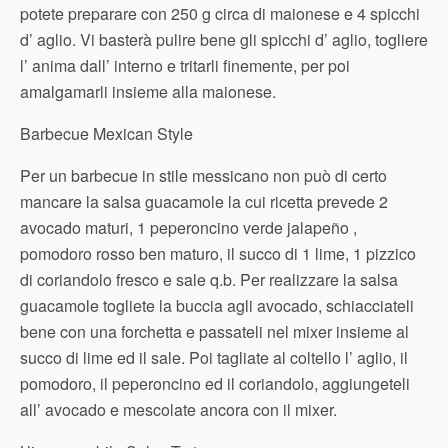
potete preparare con 250 g circa di maionese e 4 spicchi
d’ aglio. Vi basterà pulire bene gli spicchi d’ aglio, togliere
l’ anima dall’ interno e tritarli finemente, per poi
amalgamarli insieme alla maionese.
Barbecue Mexican Style
Per un barbecue in stile messicano non può di certo
mancare la salsa guacamole la cui ricetta prevede 2
avocado maturi, 1 peperoncino verde jalapeño ,
pomodoro rosso ben maturo, il succo di 1 lime, 1 pizzico
di coriandolo fresco e sale q.b. Per realizzare la salsa
guacamole togliete la buccia agli avocado, schiacciateli
bene con una forchetta e passateli nel mixer insieme al
succo di lime ed il sale. Poi tagliate al coltello l’ aglio, il
pomodoro, il peperoncino ed il coriandolo, aggiungeteli
all’ avocado e mescolate ancora con il mixer.