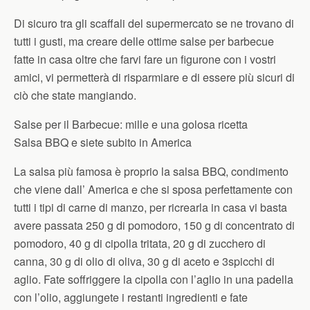
Di sicuro tra gli scaffali del supermercato se ne trovano di
tutti i gusti, ma creare delle ottime salse per barbecue
fatte in casa oltre che farvi fare un figurone con i vostri
amici, vi permetterà di risparmiare e di essere più sicuri di
ciò che state mangiando.
Salse per il Barbecue: mille e una golosa ricetta
Salsa BBQ e siete subito in America
La salsa più famosa è proprio la salsa BBQ, condimento
che viene dall’ America e che si sposa perfettamente con
tutti i tipi di carne di manzo, per ricrearla in casa vi basta
avere passata 250 g di pomodoro, 150 g di concentrato di
pomodoro, 40 g di cipolla tritata, 20 g di zucchero di
canna, 30 g di olio di oliva, 30 g di aceto e 3spicchi di
aglio. Fate soffriggere la cipolla con l’aglio in una padella
con l’olio, aggiungete i restanti ingredienti e fate