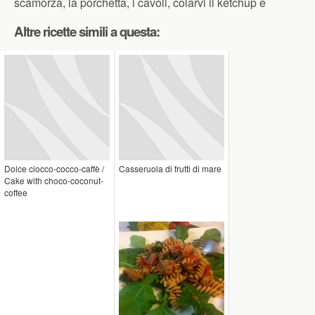
scamorza, la porchetta, i cavoli, colarvi il ketchup e
Altre ricette simili a questa:
Dolce ciocco-cocco-caffè /
Casseruola di frutti di mare
Cake with choco-coconut-
coffee