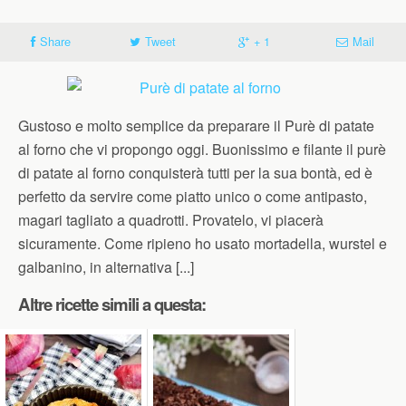
Share
Tweet
+ 1
Mail
Gustoso e molto semplice da preparare il Purè di patate
al forno che vi propongo oggi. Buonissimo e filante il purè
di patate al forno conquisterà tutti per la sua bontà, ed è
perfetto da servire come piatto unico o come antipasto,
magari tagliato a quadrotti. Provatelo, vi piacerà
sicuramente. Come ripieno ho usato mortadella, wurstel e
galbanino, in alternativa [...]
Altre ricette simili a questa: