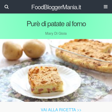
FoodBloggerMania.it
Purè di patate al forno
Mary Di Gioia
VAI ALLA RICETTA >>