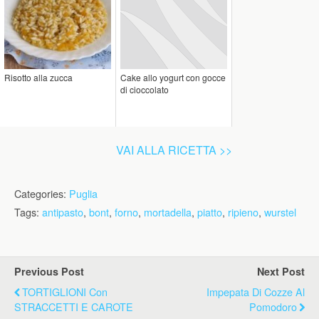
Risotto alla zucca
Cake allo yogurt con gocce
di cioccolato
VAI ALLA RICETTA >>
Categories:
Puglia
Tags:
antipasto
,
bont
,
forno
,
mortadella
,
piatto
,
ripieno
,
wurstel
Previous Post
Next Post
TORTIGLIONI Con
Impepata Di Cozze Al
STRACCETTI E CAROTE
Pomodoro