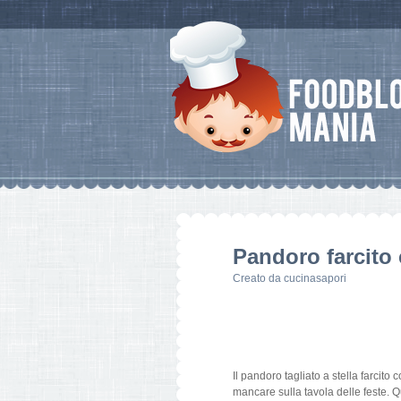
Pandoro farcito
Creato da
cucinasapori
Il pandoro tagliato a stella farcit
mancare sulla tavola delle feste. Q