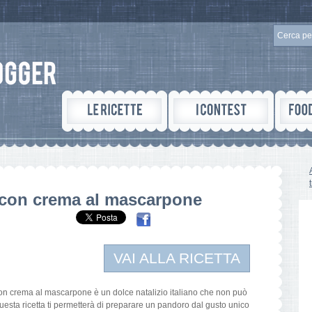
 con crema al mascarpone
VAI ALLA RICETTA
o con crema al mascarpone è un dolce natalizio italiano che non può
uesta ricetta ti permetterà di preparare un pandoro dal gusto unico