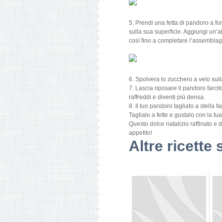
5. Prendi una fetta di pandoro a 
sulla sua superficie. Aggiungi un’a
così fino a completare l’assemblag
6. Spolvera lo zucchero a velo sull
7. Lascia riposare il pandoro farcit
raffreddi e diventi più densa.
8. Il tuo pandoro tagliato a stella
Taglialo a fette e gustalo con la tua 
Questo dolce natalizio raffinato e
appetito!
Altre ricette 