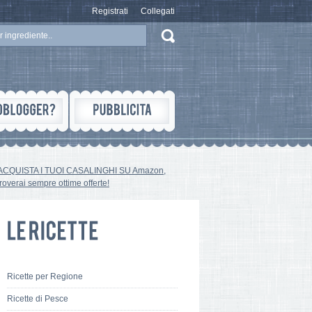
Registrati
Collegati
ACQUISTA I TUOI CASALINGHI SU Amazon,
troverai sempre ottime offerte!
Ricette per Regione
Ricette di Pesce