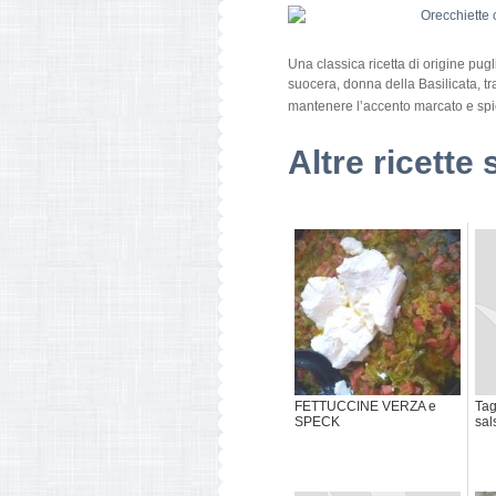
Una classica ricetta di origine pug
suocera, donna della Basilicata, tr
mantenere l’accento marcato e spic
Altre ricette 
FETTUCCINE VERZA e
Tag
SPECK
sal