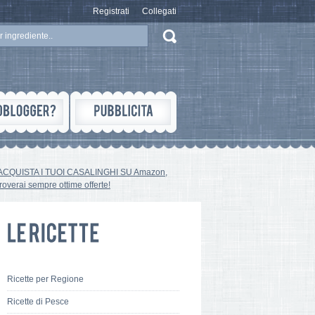
Registrati
Collegati
ACQUISTA I TUOI CASALINGHI SU Amazon,
troverai sempre ottime offerte!
Ricette per Regione
Ricette di Pesce