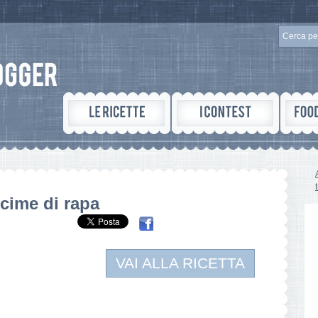
cime di rapa
VAI ALLA RICETTA