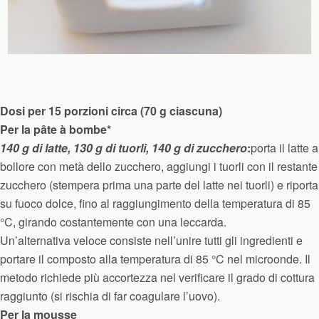
Dosi per 15 porzioni circa (70 g ciascuna)
Per la pâte à bombe*
140 g di latte, 130 g di tuorli, 140 g di zucchero
:
porta il latte a
bollore con metà dello zucchero, aggiungi i tuorli con il restante
zucchero (stempera prima una parte del latte nei tuorli) e riporta
su fuoco dolce, fino al raggiungimento della temperatura di 85
°C, girando costantemente con una leccarda.
Un’alternativa veloce consiste nell’unire tutti gli ingredienti e
portare il composto alla temperatura di 85 °C nel microonde. Il
metodo richiede più accortezza nel verificare il grado di cottura
raggiunto (si rischia di far coagulare l’uovo).
Per la mousse