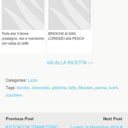
Torta alle 3 farine
BRIOCHE di SAN
(castagne, riso e mandorle)
LORENZO alla PESCA
con salsa al caffè
VAI ALLA RICETTA >>
Categories:
Lazio
Tags:
bombe
,
cioccolato
,
gelatina
,
latte
,
Mousse
,
panna
,
tuorli
,
zucchero
Previous Post
Next Post
FOCACCIA TRAMEZZINO
Lunedì 14 Novembre 2016