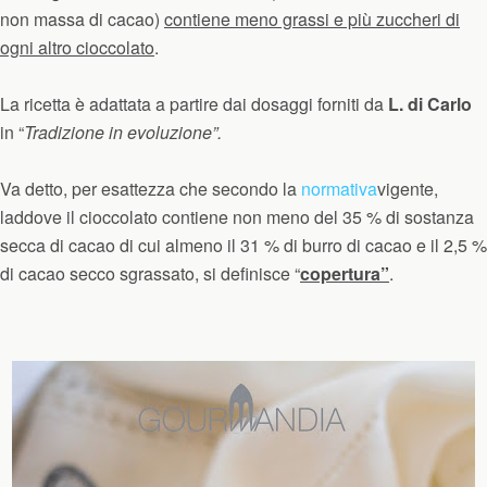
non massa di cacao
)
contiene meno grassi e più zuccheri di
ogni altro cioccolato
.
La ricetta è adattata a partire dai dosaggi forniti da
L. di Carlo
in “
Tradizione in evoluzione”.
Va detto, per esattezza che secondo la
normativa
vigente,
laddove il cioccolato contiene non meno del 35 % di sostanza
secca di cacao di cui almeno il 31 % di burro di cacao e il 2,5 %
di cacao secco sgrassato, si definisce “
copertura”
.