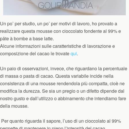
Un po’ per studio, un po’ per motivi di lavoro, ho provato a
realizzare questa mousse con cioccolato fondente al 99% e
pâte à bombe a base latte.
Alcune informazioni sulle caratteristiche di lavorazione e
composizione del cacao le trovate
qui
.
Un paio di osservazioni, invece, che riguardano la percentuale
di massa o pasta di cacao. Questa variabile incide nella
consistenza di una mousse rendendola più compatta, cioè ne
modifica la durezza. Se sia un pregio o un difetto dipende dal
nostro gusto e dall’utilizzo o abbinamento che intendiamo fare
della mousse.
Per quanto riguarda il sapore, l’uso di un cioccolato al 99%
permette di mantenere in pieno l’intensità del cacao,