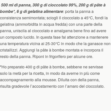
500 ml di panna, 300 g di cioccolato 99%, 200 g di pâte à
bombe*, 6 g di gelatina alimentare
: porta la panna a
consistenza semimontata; sciogli il cioccolato a 45°C, fondi la
gelatina (ammorbidita in acqua fredda) con una parte della
panna, uniscila al cioccolato e amalgama bene fino ad avere
un composto lucido. In questa fase fai attenzione a mantenere
una temperatura vicina ai 25-30°C in modo che la ganasce non
cristallizzi. Aggiungi la pâte à bombe montata e incorpora il
resto della panna. Riponi in frigorifero per alcune ore.
*
Ho preparato 400 g di pâte à bombe, sebbene ne servisse
solo la metà per la ricetta, in modo da averne in più come
accompagnamento alla mousse. Diluita con della panna,
risulta gradevole l’accostamento con l’amaro del cioccolato.