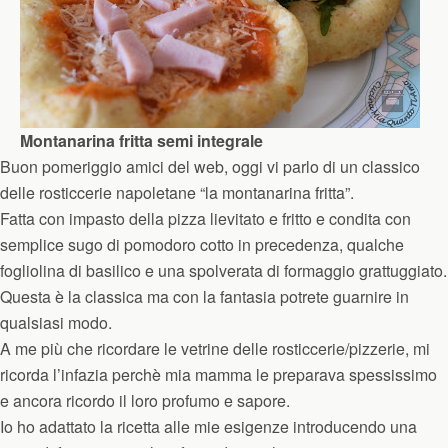
Montanarina fritta semi integrale
Buon pomeriggio amici del web, oggi vi parlo di un classico
delle rosticcerie napoletane “la montanarina fritta”.
Fatta con impasto della pizza lievitato e fritto e condita con
semplice sugo di pomodoro cotto in precedenza, qualche
fogliolina di basilico e una spolverata di formaggio grattuggiato.
Questa è la classica ma con la fantasia potrete guarnire in
qualsiasi modo.
A me più che ricordare le vetrine delle rosticcerie/pizzerie, mi
ricorda l’infazia perchè mia mamma le preparava spessissimo
e ancora ricordo il loro profumo e sapore.
Io ho adattato la ricetta alle mie esigenze introducendo una