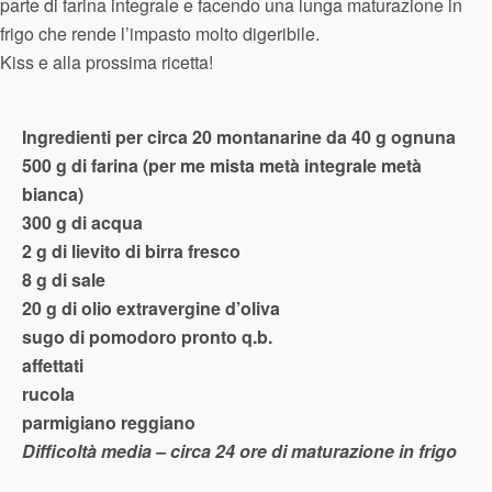
parte di farina integrale e facendo una lunga maturazione in
frigo che rende l’impasto molto digeribile.
Kiss e alla prossima ricetta!
Ingredienti per circa 20 montanarine da 40 g ognuna
500 g di farina (per me mista metà integrale metà
bianca)
300 g di acqua
2 g di lievito di birra fresco
8 g di sale
20 g di olio extravergine d’oliva
sugo di pomodoro pronto q.b.
affettati
rucola
parmigiano reggiano
Difficoltà media – circa 24 ore di maturazione in frigo