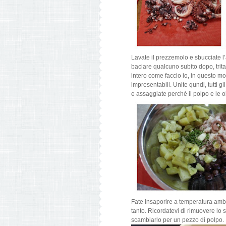
Lavate il prezzemolo e sbucciate l’
baciare qualcuno subito dopo, tritat
intero come faccio io, in questo 
impresentabili. Unite qundi, tutti gl
e assaggiate perché il polpo e le 
Fate insaporire a temperatura ambi
tanto. Ricordatevi di rimuovere lo 
scambiarlo per un pezzo di polpo.