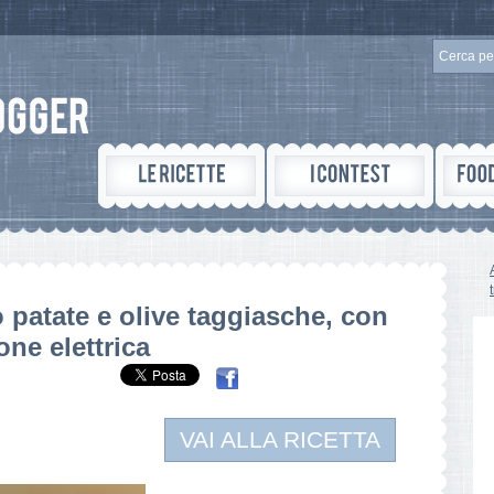
o patate e olive taggiasche, con
one elettrica
VAI ALLA RICETTA