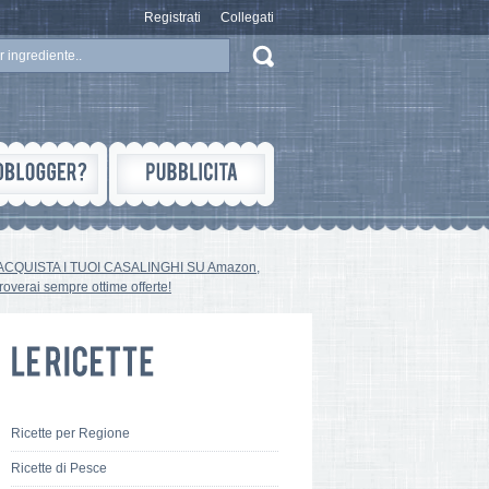
Registrati
Collegati
ACQUISTA I TUOI CASALINGHI SU Amazon,
troverai sempre ottime offerte!
Ricette per Regione
Ricette di Pesce