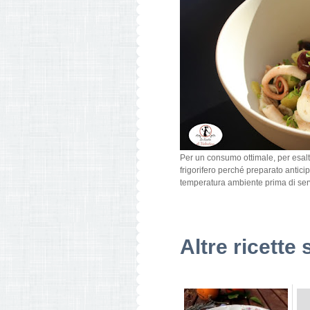
Per un consumo ottimale, per esalt
frigorifero perché preparato antici
temperatura ambiente prima di serv
Altre ricette 