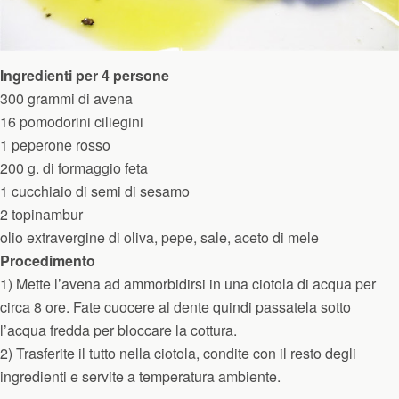
Ingredienti per 4 persone
300 grammi di avena
16 pomodorini ciliegini
1 peperone rosso
200 g. di formaggio feta
1 cucchiaio di semi di sesamo
2 topinambur
olio extravergine di oliva, pepe, sale, aceto di mele
Procedimento
1) Mette l’avena ad ammorbidirsi in una ciotola di acqua per
circa 8 ore. Fate cuocere al dente quindi passatela sotto
l’acqua fredda per bloccare la cottura.
2) Trasferite il tutto nella ciotola, condite con il resto degli
ingredienti e servite a temperatura ambiente.