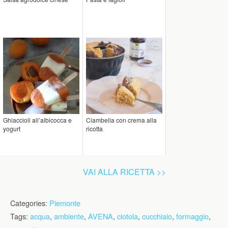
Ghiaccioli all’albicocca e
Ciambella con crema alla
yogurt
ricotta
VAI ALLA RICETTA >>
Categories:
Piemonte
Tags:
acqua
,
ambiente
,
AVENA
,
ciotola
,
cucchiaio
,
formaggio
,