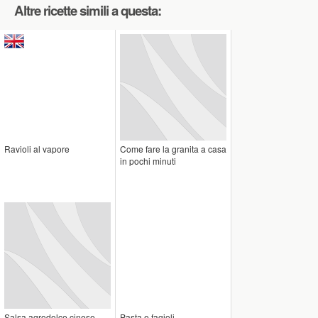
Altre ricette simili a questa:
Ravioli al vapore
Come fare la granita a casa
in pochi minuti
Salsa agrodolce cinese
Pasta e fagioli