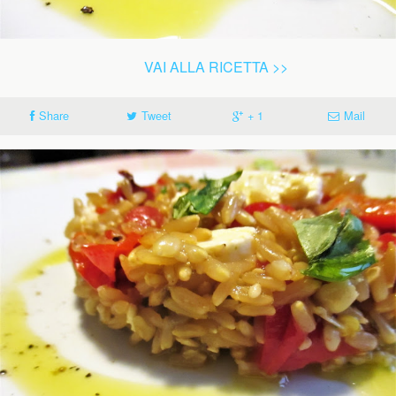
VAI ALLA RICETTA >>
Share
Tweet
+ 1
Mail