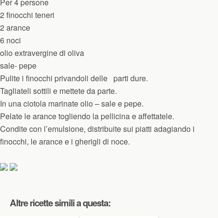
Per 4 persone
2 finocchi teneri
2 arance
6 noci
olio extravergine di oliva
sale- pepe
Pulite i finocchi privandoli delle
parti dure.
Tagliateli sottili e mettete da parte.
In una ciotola marinate olio – sale e pepe.
Pelate le arance togliendo la pellicina e affettatele.
Condite con l’emulsione, distribuite sui piatti adagiando i
finocchi, le arance e i gherigli di noce.
Altre ricette simili a questa: