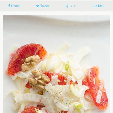
Share
Tweet
+ 1
Mail