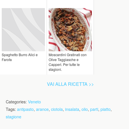
Spaghetto Burro Alici e
Moscardini Gratinati con
Farofa
Olive Taggiasche e
Capperi. Per tutte le
stagioni.
VAI ALLA RICETTA >>
Categories:
Veneto
Tags:
antipasto
,
arance
,
ciotola
,
insalata
,
olio
,
parti
,
piatto
,
stagione