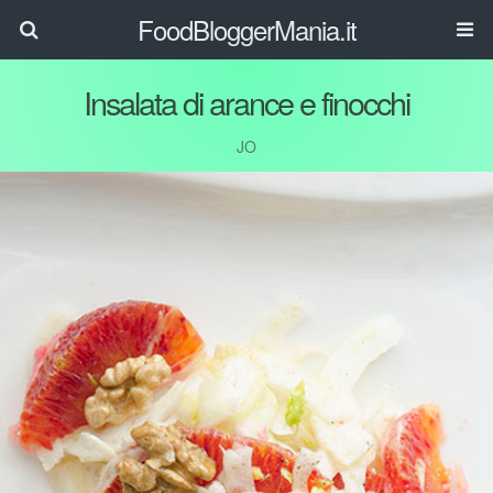
FoodBloggerMania.it
Insalata di arance e finocchi
JO