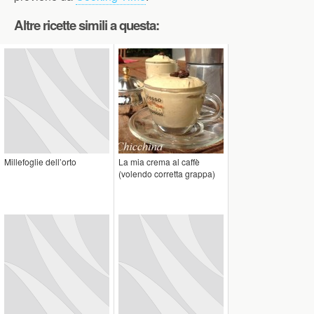
Altre ricette simili a questa:
Millefoglie dell’orto
La mia crema al caffè
(volendo corretta grappa)