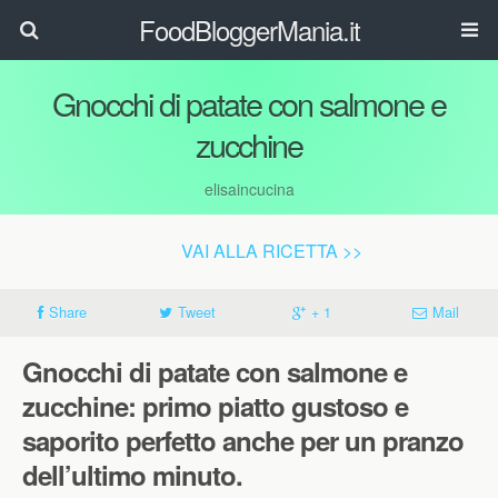
FoodBloggerMania.it
Gnocchi di patate con salmone e
zucchine
elisaincucina
VAI ALLA RICETTA >>
Share
Tweet
+ 1
Mail
Gnocchi di patate con salmone e
zucchine: primo piatto gustoso e
saporito perfetto anche per un pranzo
dell’ultimo minuto.