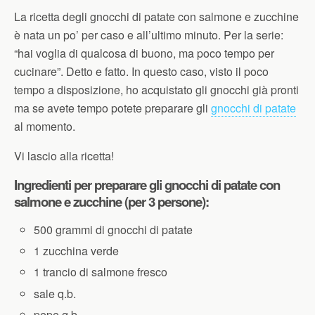
La ricetta degli gnocchi di patate con salmone e zucchine
è nata un po’ per caso e all’ultimo minuto. Per la serie:
“hai voglia di qualcosa di buono, ma poco tempo per
cucinare”. Detto e fatto. In questo caso, visto il poco
tempo a disposizione, ho acquistato gli gnocchi già pronti
ma se avete tempo potete preparare gli
gnocchi di patate
al momento.
Vi lascio alla ricetta!
Ingredienti per preparare gli gnocchi di patate con
salmone e zucchine (per 3 persone):
500 grammi di gnocchi di patate
1 zucchina verde
1 trancio di salmone fresco
sale q.b.
pepe q.b.