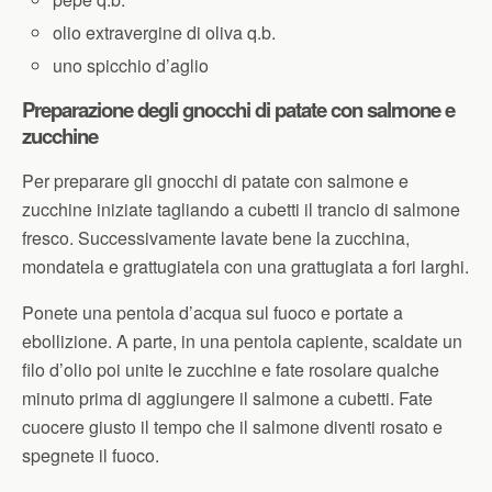
olio extravergine di oliva q.b.
uno spicchio d’aglio
Preparazione degli gnocchi di patate con salmone e
zucchine
Per preparare gli gnocchi di patate con salmone e
zucchine iniziate tagliando a cubetti il trancio di salmone
fresco. Successivamente lavate bene la zucchina,
mondatela e grattugiatela con una grattugiata a fori larghi.
Ponete una pentola d’acqua sul fuoco e portate a
ebollizione. A parte, in una pentola capiente, scaldate un
filo d’olio poi unite le zucchine e fate rosolare qualche
minuto prima di aggiungere il salmone a cubetti. Fate
cuocere giusto il tempo che il salmone diventi rosato e
spegnete il fuoco.