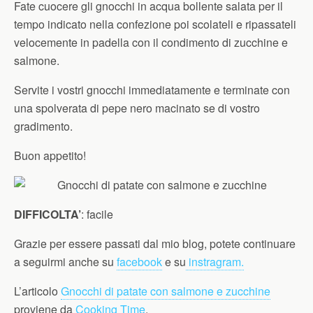
Fate cuocere gli gnocchi in acqua bollente salata per il
tempo indicato nella confezione poi scolateli e ripassateli
velocemente in padella con il condimento di zucchine e
salmone.
Servite i vostri gnocchi immediatamente e terminate con
una spolverata di pepe nero macinato se di vostro
gradimento.
Buon appetito!
DIFFICOLTA’
: facile
Grazie per essere passati dal mio blog, potete continuare
a seguirmi anche su
facebook
e su
instragram.
L’articolo
Gnocchi di patate con salmone e zucchine
proviene da
Cooking Time
.