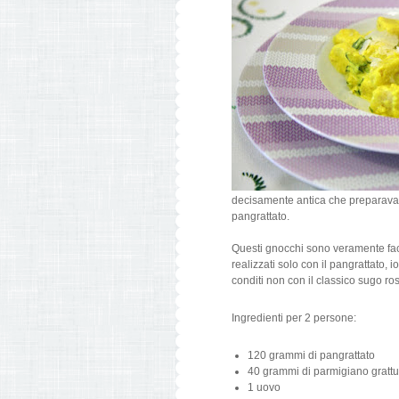
decisamente antica che preparavano
pangrattato.
Questi gnocchi sono veramente fac
realizzati solo con il pangrattato, i
conditi non con il classico sugo r
Ingredienti per 2 persone:
120 grammi di pangrattato
40 grammi di parmigiano grattu
1 uovo