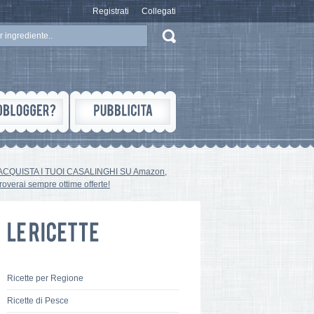
Registrati
Collegati
ACQUISTA I TUOI CASALINGHI SU Amazon,
troverai sempre ottime offerte!
Ricette per Regione
Ricette di Pesce