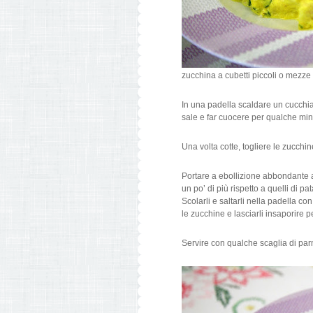
zucchina a cubetti piccoli o mezze 
In una padella scaldare un cucchiai
sale e far cuocere per qualche min
Una volta cotte, togliere le zucchin
Portare a ebollizione abbondante a
un po’ di più rispetto a quelli di pa
Scolarli e saltarli nella padella co
le zucchine e lasciarli insaporire p
Servire con qualche scaglia di par