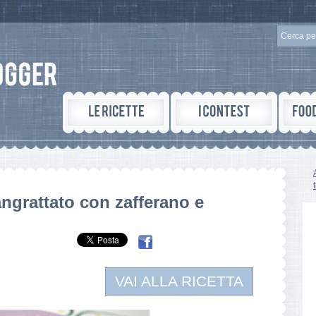
ngrattato con zafferano e
VAI ALLA RICETTA