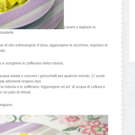
Lavare e tagliare la
rondelle.
o di olio extravergine d’oliva, aggiungere le zucchine, regolare di
uto.
e e sciogliere lo zafferano nella robiola.
cqua salata e cuocere i gnocchetti per qualche minuto. Ci vuole
tata altrimenti restano duri.
n la robiola e lo zafferano. Aggiungere un po’ di acqua di cottura e
er un paio di minuti.
migiano.