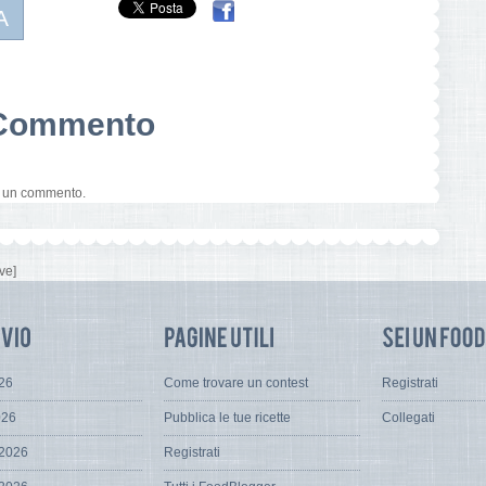
A
n Commento
e un commento.
ve]
026
Come trovare un contest
Registrati
026
Pubblica le tue ricette
Collegati
 2026
Registrati