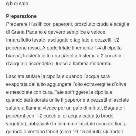
q.b di sale
Preparazione
Preparare i fusilli con peperoni, prosciutto crudo e scaglie
di Grana Padano è davvero semplice e veloce.
Innanzitutto lavate, asciugate e tagliate a pezzetti 1/2
peperone rosso. A parte tritate finemente 1/4 di cipolla
bianca, trasferitela in una padella insieme a 2 cucchiai
d’acqua e accendete il fuoco a fiamma moderata.
Lasciate stufare la cipolla e quando l’acqua sarà
evaporata del tutto aggiungete l’olio extravergine d’oliva
e mescolate con cura. Fate soffriggere la cipolla e
quando sarà dorata unite il peperone a pezzetti e lasciate
saltare a fiamma vivace per un paio di minuti. Bagnate i
peperoni con 1-2 cucchiai di acqua calda (o brodo
vegetale), abbassate la fiamma e lasciate cuocere fino a
quando diventano teneri (circa 10-15 minuti). Quando i