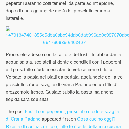
peperoni saranno cotti teneteli da parte ad intiepidire,
dopo di che aggiungete metà del prosciutto crudo a
listarelle.
Procedete adesso con la cottura dei fusilli in abbondante
acqua salata, scolateli al dente e conditeli con i peperoni
e il prosciutto crudo mescolando velocemente il tutto.
Versate la pasta nei piatti da portata, aggiungete dell’altro
prosciutto crudo, scaglie di Grana Padano ed un trito di
prezzemolo fresco. Gustate subito la pasta ma anche
tiepida sarà squisita!
The post
Fusilli con peperoni, prosciutto crudo e scaglie
di Grana Padano
appeared first on
Cosa cucino oggi?
Ricette di cucina con foto, tutte le ricette della mia cucina
.