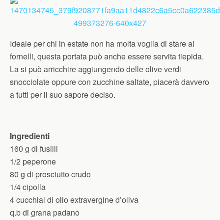
Ideale per chi in estate non ha molta voglia di stare ai
fornelli, questa portata può anche essere servita tiepida.
La si può arricchire aggiungendo delle olive verdi
snocciolate oppure con zucchine saltate, piacerà davvero
a tutti per il suo sapore deciso.
Ingredienti
160 g di fusilli
1/2 peperone
80 g di prosciutto crudo
1/4 cipolla
4 cucchiai di olio extravergine d’oliva
q.b di grana padano