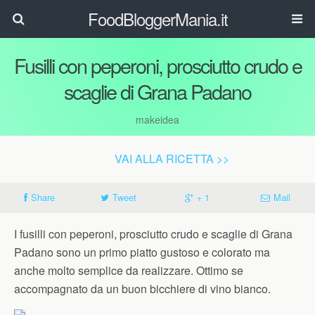
FoodBloggerMania.it
Fusilli con peperoni, prosciutto crudo e
scaglie di Grana Padano
makeidea
VAI ALLA RICETTA >>
Share
Tweet
+ 1
Mail
I fusilli con peperoni, prosciutto crudo e scaglie di Grana
Padano sono un primo piatto gustoso e colorato ma
anche molto semplice da realizzare. Ottimo se
accompagnato da un buon bicchiere di vino bianco.