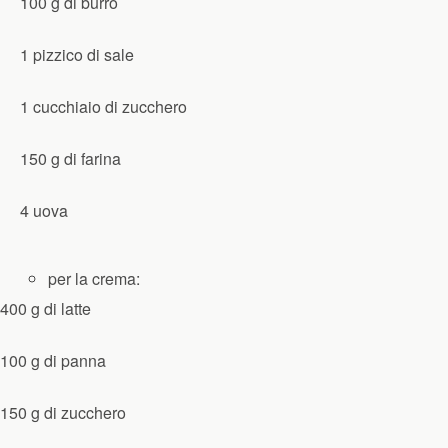
100 g di burro
1 pizzico di sale
1 cucchiaio di zucchero
150 g di farina
4 uova
per la crema:
400 g di latte
100 g di panna
150 g di zucchero