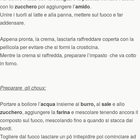
con lo
zucchero
poi aggiungere l’
amido
.
Unire i tuorli al latte e alla panna, mettere sul fuoco e far
addensare.
Appena pronta, la crema, lasciarla raffreddare coperta con la
pellicola per evitare che si formi la crosticina.
Mentre la crema si raffredda, preparare l’impasto che va cotto
in forno.
Preparare gli choux:
Portare a bollore l’
acqua
insieme al
burro,
al
sale
e allo
zucchero
, aggiungere la
farina
e mescolare tenendo ancora il
composto sul fuoco, mescolando fino a quando si stacca dai
bordi.
Togliere dal fuoco lasciare un pò intiepidire poi cominciare ad