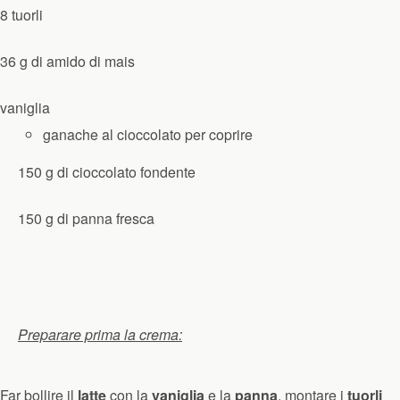
8 tuorli
36 g di amido di mais
vaniglia
ganache al cioccolato per coprire
150 g di cioccolato fondente
150 g di panna fresca
Preparare prima la crema:
Far bollire il
latte
con la
vaniglia
e la
panna
, montare i
tuorli