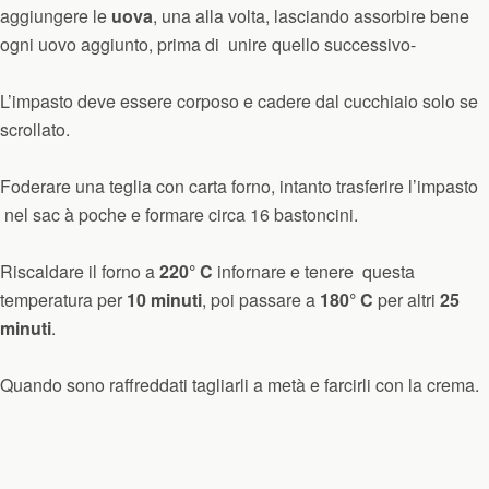
aggiungere le
uova
, una alla volta, lasciando assorbire bene
ogni uovo aggiunto, prima di unire quello successivo-
L’impasto deve essere corposo e cadere dal cucchiaio solo se
scrollato.
Foderare una teglia con carta forno, intanto trasferire l’impasto
nel sac à poche e formare circa 16 bastoncini.
Riscaldare il forno a
220° C
infornare e tenere questa
temperatura per
10 minuti
, poi passare a
180° C
per altri
25
minuti
.
Quando sono raffreddati tagliarli a metà e farcirli con la crema.