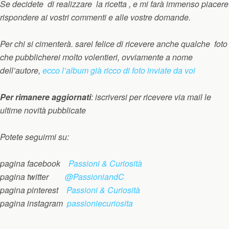
Se decidete di realizzare la ricetta , e mi farà immenso piacere
rispondere ai vostri commenti e alle vostre domande.
Per chi si cimenterà. sarei felice di ricevere anche qualche foto
che pubblicherei molto volentieri, ovviamente a nome
dell’autore,
ecco l’album già ricco di foto inviate da voi
Per rimanere aggiornati
:
iscriversi per ricevere via mail le
ultime novità pubblicate
Potete seguirmi su:
pagina facebook
Passioni & Curiosità
pagina twitter
@PassioniandC
pagina pinterest
Passioni & Curiosità
pagina instagram
passioniecuriosita