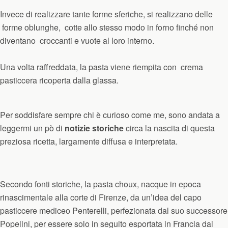
Invece di realizzare tante forme sferiche, si realizzano delle
forme oblunghe, cotte allo stesso modo in forno finché non
diventano croccanti e vuote al loro interno.
Una volta raffreddata, la pasta viene riempita con
crema
pasticcera
ricoperta dalla glassa.
Per soddisfare sempre chi è curioso come me, sono andata a
leggermi un pò di
notizie storiche
circa la nascita di questa
preziosa ricetta, largamente diffusa e interpretata.
Secondo fonti storiche, la pasta choux, nacque in epoca
rinascimentale alla corte di Firenze, da un’idea del capo
pasticcere mediceo Penterelli, perfezionata dal suo successore
Popelini, per essere solo in seguito esportata in Francia dai