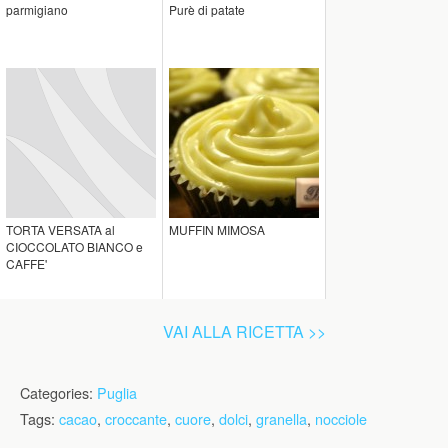
parmigiano
Purè di patate
TORTA VERSATA al
MUFFIN MIMOSA
CIOCCOLATO BIANCO e
CAFFE'
VAI ALLA RICETTA >>
Categories:
Puglia
Tags:
cacao
,
croccante
,
cuore
,
dolci
,
granella
,
nocciole