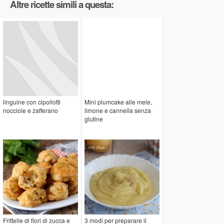
Altre ricette simili a questa:
linguine con cipollotti
Mini plumcake alle mele,
nocciole e zafferano
limone e cannella senza
glutine
Frittelle di fiori di zucca e
3 modi per preparare il