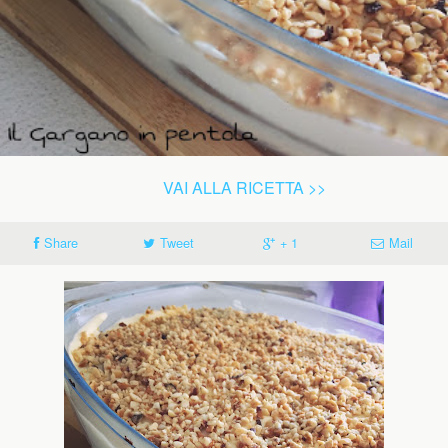
VAI ALLA RICETTA >>
Share
Tweet
+ 1
Mail