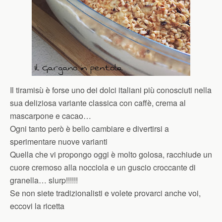
Il tiramisù è forse uno dei dolci italiani più conosciuti nella
sua deliziosa variante classica con caffè, crema al
mascarpone e cacao…
Ogni tanto però è bello cambiare e divertirsi a
sperimentare nuove varianti
Quella che vi propongo oggi è molto golosa, racchiude un
cuore cremoso alla nocciola e un guscio croccante di
granella… slurp!!!!!!
Se non siete tradizionalisti e volete provarci anche voi,
eccovi la ricetta