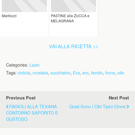
Maritozzi
PASTINE alla ZUCCA e
MELAGRANA
VAI ALLA RICETTA >>
Categories:
Lazio
Tags:
ciotola
,
crostata
,
cucchiaino
,
Era
,
ero
,
farcito
,
forno
,
olio
Previous Post
Next Post
FAGIOLI ALLA TEXANA
Quali Sono I Cibi Tipici Cinesi
CONTORNO SAPORITO E
GUSTOSO