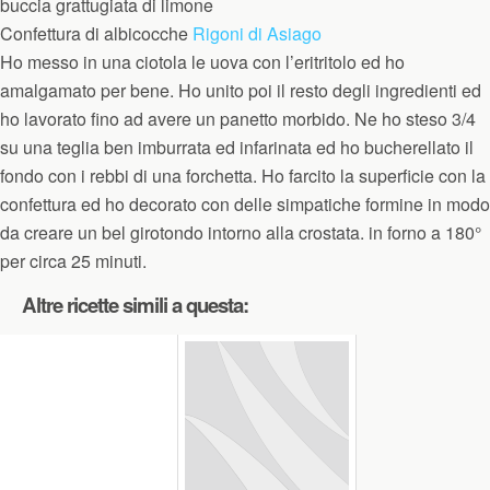
buccia grattugiata di limone
Confettura di albicocche
Rigoni di Asiago
Ho messo in una ciotola le uova con l’eritritolo ed ho
amalgamato per bene. Ho unito poi il resto degli ingredienti ed
ho lavorato fino ad avere un panetto morbido. Ne ho steso 3/4
su una teglia ben imburrata ed infarinata ed ho bucherellato il
fondo con i rebbi di una forchetta. Ho farcito la superficie con la
confettura ed ho decorato con delle simpatiche formine in modo
da creare un bel girotondo intorno alla crostata. in forno a 180°
per circa 25 minuti.
Altre ricette simili a questa: