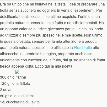
Era da un pò che mi frullava nella testa l’idea di preparare una
frolla senza zucchero ed oggi ero in vena di esperimenti. Per
dolcificarla ho utilizzato il mio ultimo acquisto: l’eritritolo, un
prodotto naturale presente nella frutta e nei cibi fermentati. Ha
un apporto calorico e indice glicemico pari a 0 e sto iniziando
ad utilizzarlo sempre più spesso nelle mie ricette. Non ultimo,
in questa crostata, sempre per la mia attenzione a prodotti
quanto più naturali possibili, ho utilizzato la
Fiordifrutta
alle
albicocche: un prodotto biologico, preparato anch’esso
unicamente con zuccheri della frutta, dal gusto intenso di frutta
fresca appena colta. Ecco qui la mia ricetta:
300 gr. di farina
120 gr. di eritritolo
2 uova
80 gr. di olio di semi
1/2 cucchiaino di lievito