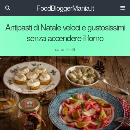
FoodBloggerMania.it
Antipasti di Natale veloci e gustosissimi
senza accendere il forno
saramilletti