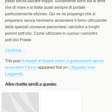
pasto senza saziare troppo. Solitamente sono sia di terra
che di mare e si tratta quasi sempre di portate
particolarmente sfiziose. Qui ve ne propongo che si
preparano senza nemmeno accendere il forno utilizzando
delle speciali conserve piemontesi: carciofini e funghi
porcini sott’olio. Come utilizzare in cucina i carciofini
sott’olio Potete
Continua …
The post
Antipasti di Natale veloci e gustosissimi senza
accendere il forno
appeared first on
L'Appetito Vien
Leggendo
.
Altre ricette simili a questa: