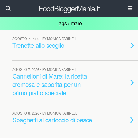
FoodBloggerMania.it
Tags › mare
AGOSTO 7, 2026 • BY MONICA FARINELLI
Trenette allo scoglio
AGOSTO 7, 2026 • BY MONICA FARINELLI
Cannelloni di Mare: la ricetta
cremosa e saporita per un
primo piatto speciale
AGOSTO 6, 2026 • BY MONICA FARINELLI
Spaghetti al cartoccio di pesce