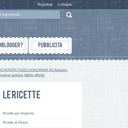
Registrati
Collegati
ACQUISTA I TUOI CASALINGHI SU Amazon,
troverai sempre ottime offerte!
Ricette per Regione
Ricette di Pesce