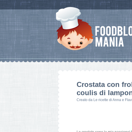
Crostata con fro
coulis di lampon
Creato da
Le ricette di Anna e Flav