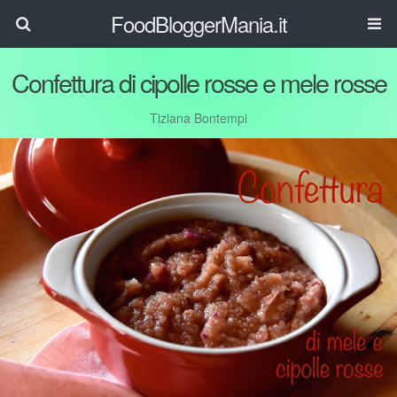
FoodBloggerMania.it
Confettura di cipolle rosse e mele rosse
Tiziana Bontempi