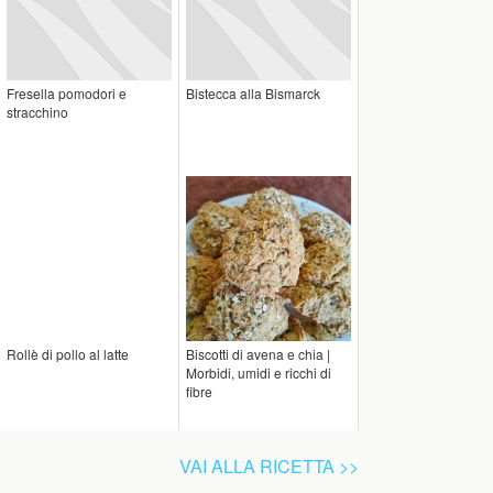
Fresella pomodori e
Bistecca alla Bismarck
stracchino
Rollè di pollo al latte
Biscotti di avena e chia |
Morbidi, umidi e ricchi di
fibre
VAI ALLA RICETTA >>