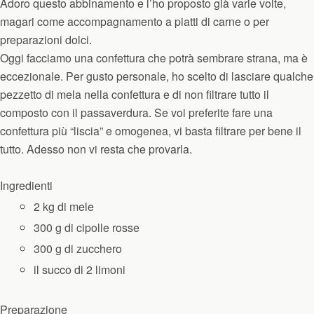
Adoro questo abbinamento e l’ho proposto già varie volte,
magari come accompagnamento a piatti di carne o per
preparazioni dolci.
Oggi facciamo una confettura che potrà sembrare strana, ma è
eccezionale. Per gusto personale, ho scelto di lasciare qualche
pezzetto di mela nella confettura e di non filtrare tutto il
composto con il passaverdura. Se voi preferite fare una
confettura più “liscia” e omogenea, vi basta filtrare per bene il
tutto.
Adesso non vi resta che provarla.
Ingredienti
2 kg di mele
300 g di cipolle rosse
300 g di zucchero
il succo di 2 limoni
Preparazione