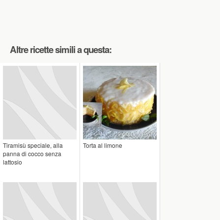
Altre ricette simili a questa:
Tiramisù speciale, alla
Torta al limone
panna di cocco senza
lattosio