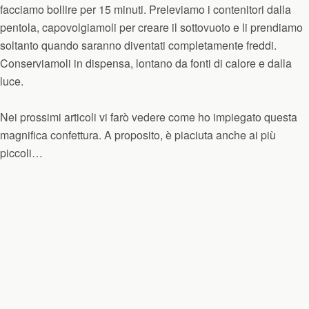
facciamo bollire per 15 minuti. Preleviamo i contenitori dalla
pentola, capovolgiamoli per creare il sottovuoto e li prendiamo
soltanto quando saranno diventati completamente freddi.
Conserviamoli in dispensa, lontano da fonti di calore e dalla
luce.
Nei prossimi articoli vi farò vedere come ho impiegato questa
magnifica confettura. A proposito, è piaciuta anche ai più
piccoli…