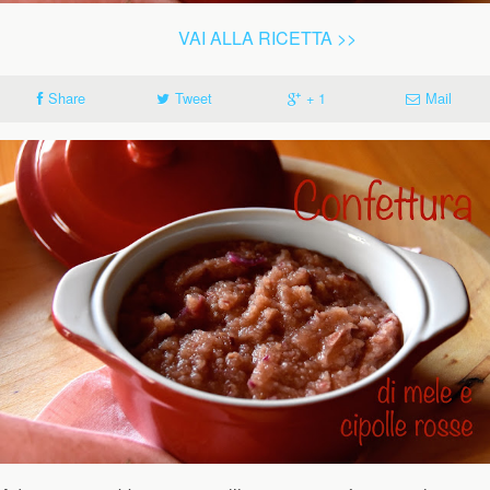
VAI ALLA RICETTA >>
Share
Tweet
+ 1
Mail