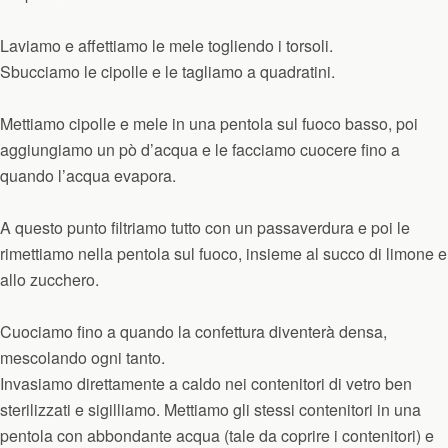
Laviamo e affettiamo le mele togliendo i torsoli.
Sbucciamo le cipolle e le tagliamo a quadratini.
Mettiamo cipolle e mele in una pentola sul fuoco basso, poi
aggiungiamo un pò d’acqua e le facciamo cuocere fino a
quando l’acqua evapora.
A questo punto filtriamo tutto con un passaverdura e poi le
rimettiamo nella pentola sul fuoco, insieme al succo di limone e
allo zucchero.
Cuociamo fino a quando la confettura diventerà densa,
mescolando ogni tanto.
Invasiamo direttamente a caldo nei contenitori di vetro ben
sterilizzati e sigilliamo. Mettiamo gli stessi contenitori in una
pentola con abbondante acqua (tale da coprire i contenitori) e