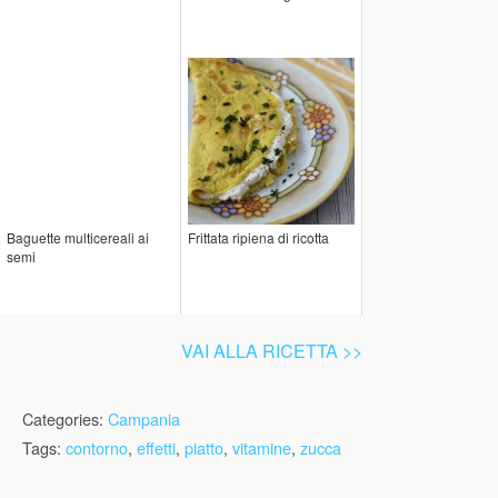
Baguette multicereali ai
Frittata ripiena di ricotta
semi
VAI ALLA RICETTA >>
Categories:
Campania
Tags:
contorno
,
effetti
,
piatto
,
vitamine
,
zucca