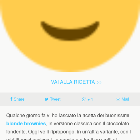
VAI ALLA RICETTA >>
Share
Tweet
+ 1
Mail
Qualche giorno fa vi ho lasciato la ricetta dei buonissimi
blonde brownies
, in versione classica con il cioccolato
fondente. Oggi ve li ripropongo, in un’altra variante, con i
mirtilli rossi essiccati, le nocciole e tanti pezzetti di