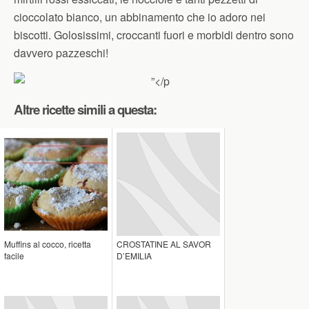
cioccolato bianco, un abbinamento che io adoro nei
biscotti. Golosissimi, croccanti fuori e morbidi dentro sono
davvero pazzeschi!
Altre ricette simili a questa:
Muffins al cocco, ricetta
CROSTATINE AL SAVOR
facile
D’EMILIA