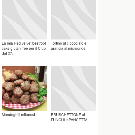
La mia Red velvet beetroot
Tortino al cioccolato e
cake gluten free per il Club
arancia al microonde
del 27…
Mondeghili milanesi
BRUSCHETTONE ai
FUNGHI e PANCETTA